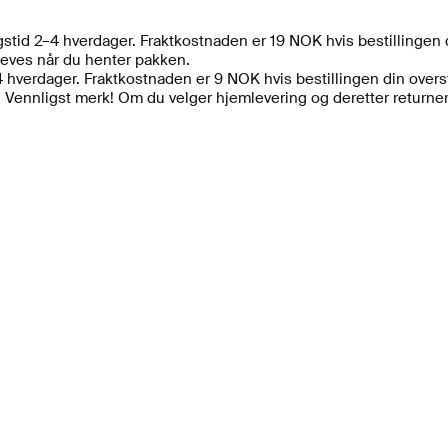
ngstid 2–4 hverdager. Fraktkostnaden er 19 NOK hvis bestillingen 
reves når du henter pakken.
 hverdager. Fraktkostnaden er 9 NOK hvis bestillingen din over
 Vennligst merk! Om du velger hjemlevering og deretter returnerer