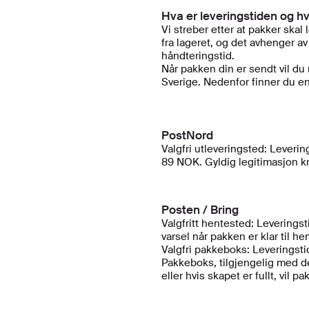
Hva er leveringstiden og h
Vi streber etter at pakker skal
fra lageret, og det avhenger av
håndteringstid.
Når pakken din er sendt vil du 
Sverige. Nedenfor finner du en 
PostNord
Valgfri utleveringsted: Leveri
89 NOK. Gyldig legitimasjon k
Posten / Bring
Valgfritt hentested: Leverings
varsel når pakken er klar til h
Valgfri pakkeboks: Leveringsti
Pakkeboks, tilgjengelig med de
eller hvis skapet er fullt, vil 