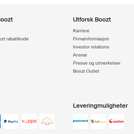
Boozt
Utforsk Boozt
Karriere
oozt rabattkode
Firmainformasjon
Investor relations
Ansvar
Presse og utmerkelser
Boozt Outlet
Leveringmuligheter