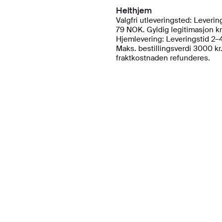
Helthjem
Valgfri utleveringsted: Leveri
79 NOK. Gyldig legitimasjon k
Hjemlevering: Leveringstid 2–4
Maks. bestillingsverdi 3000 kr.
fraktkostnaden refunderes.