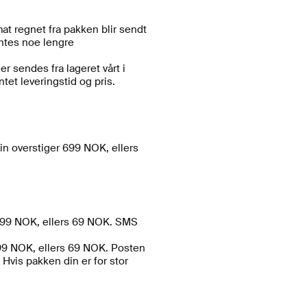
mat regnet fra pakken blir sendt
entes noe lengre
er sendes fra lageret vårt i
tet leveringstid og pris.
in overstiger 699 NOK, ellers
n 699 NOK, ellers 69 NOK. SMS
 699 NOK, ellers 69 NOK. Posten
Hvis pakken din er for stor