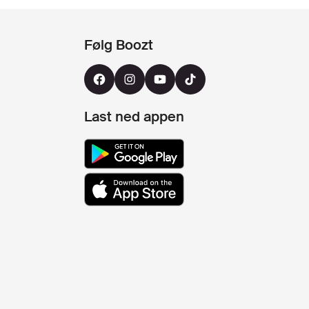
Følg Boozt
Last ned appen