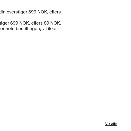
din overstiger 699 NOK, ellers
stiger 699 NOK, ellers 89 NOK.
 hele bestillingen, vil ikke
Vis alle