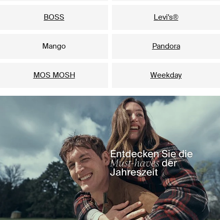
BOSS
Levi's®
Mango
Pandora
MOS MOSH
Weekday