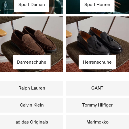
Sport Damen
Sport Herren
Damenschuhe
Herrenschuhe
Unsere beliebtesten Marken für Damen
Ralph Lauren
GANT
Calvin Klein
Tommy Hilfiger
adidas Originals
Marimekko