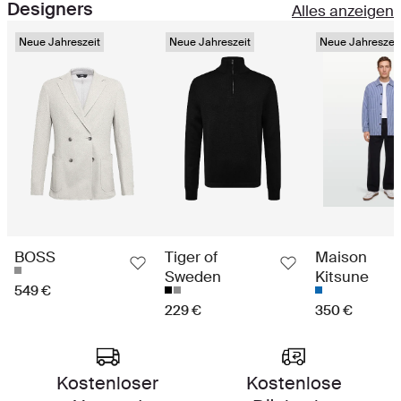
Designers
Alles anzeigen
Neue Jahreszeit
Neue Jahreszeit
Neue Jahreszeit
BOSS
Tiger of
Maison
Sweden
Kitsune
549 €
229 €
350 €
Ein Einkaufserlebnis der Spitzenklasse
Kostenloser
Kostenlose