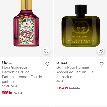
Gucci
Gucci
Flora Gorgeous
Guilty Pour Homme
Gardenia Eau de
Absolu de Parfum - Eau
Parfum Intense - Eau de
de parfum
parfum
60 ML
30 ML
50 ML
1054 kr
1240 kr
555 kr
740 kr