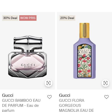
30% Deal
WOW PRIS
20% Deal
Gucci
Gucci
GUCCI BAMBOO EAU
GUCCI FLORA
DE PARFUM - Eau de
GORGEOUS
parfum
MAGNOLIA EAU DE