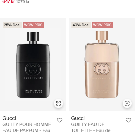
647 kr
1079 kr
25% Deal
WOW PRIS
40% Deal
WOW PRIS
Gucci
Gucci
GUILTY POUR HOMME
GUILTY EAU DE
EAU DE PARFUM - Eau
TOILETTE - Eau de