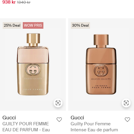
938 kr
1340 kr
25% Deal
WOW PRIS
30% Deal
Gucci
Gucci
GUILTY POUR FEMME
Guilty Pour Femme
EAU DE PARFUM - Eau
Intense Eau de parfum