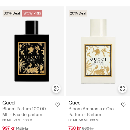
30% Deal
WOW PRIS
20% Deal
Gucci
Gucci
Bloom Parfum 100.00
Bloom Ambrosia d'Oro
ML - Eau de parfum
Parfum - Parfum
30 ML
50 ML
100 ML
30 ML
50 ML
100 ML
997 kr
768 kr
1425 kr
960 kr