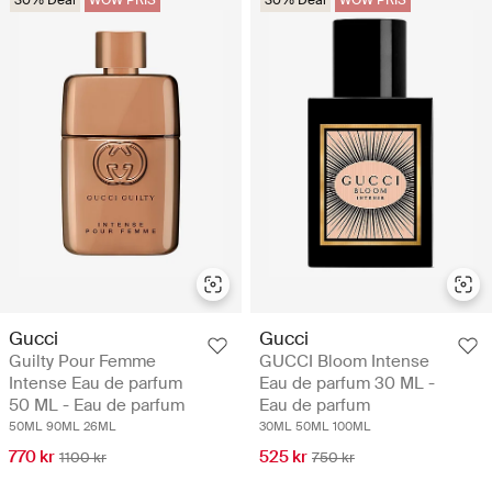
Gucci
Gucci
Guilty Pour Femme
GUCCI Bloom Intense
Intense Eau de parfum
Eau de parfum 30 ML -
50 ML - Eau de parfum
Eau de parfum
50ML
90ML
26ML
30ML
50ML
100ML
770 kr
525 kr
1100 kr
750 kr