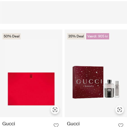
50% Deal
35% Deal
Værdi: 905 kr
Gucci
Gucci