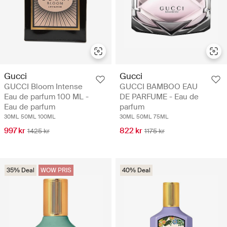
Gucci
Gucci
GUCCI Bloom Intense
GUCCI BAMBOO EAU
Eau de parfum 100 ML -
DE PARFUME - Eau de
Eau de parfum
parfum
30ML
50ML
100ML
30ML
50ML
75ML
997 kr
822 kr
1425 kr
1175 kr
35% Deal
WOW PRIS
40% Deal