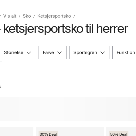
Vis alt
Sko
Ketsjersportsko
 ketsjersportsko til herrer
størrelse
farve
sportsgren
funktion
30% Deal
50% Deal