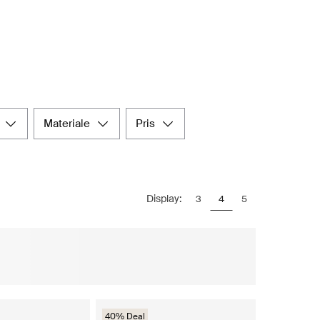
materiale
pris
Display:
3
4
5
40% Deal