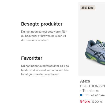
35% Deal
Besøgte produkter
Du har ingen senest sete varer. Når
du begynder at browse på siden vil
din historie vises her.
Favoritter
Du har ingen favoritprodukter. Klik på
hjertet ved siden af varen du kan lide
for at gemme den som favorit
Asics
SOLUTION SPE
- Tennissko
42
43.5
44
845 kr
1300 kr