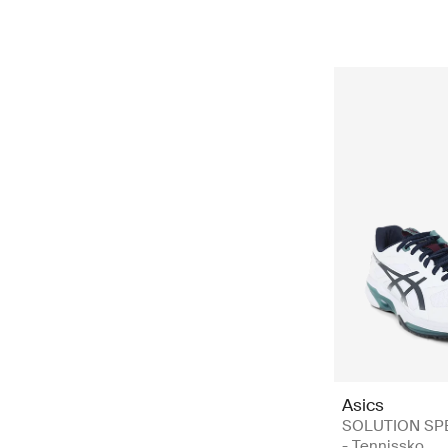
Asics
SOLUTION SPE
- Tennissko