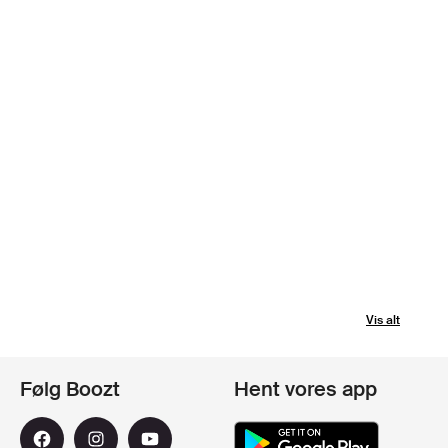
Vis alt
Følg Boozt
Hent vores app