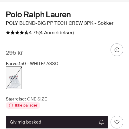
Polo Ralph Lauren
POLY BLEND-BIG PP TECH CREW 3PK - Sokker
4.75
(4 Anmeldelser)
295 kr
Farve:
150 - WHITE/ ASSO
Størrelse:
ONE SIZE
Ikke på lager
giv mig besked