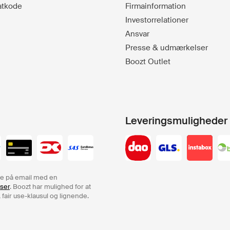
batkode
Firmainformation
Investorrelationer
Ansvar
Presse & udmærkelser
Boozt Outlet
Leveringsmuligheder
rdre på email med en
lser
. Boozt har mulighed for at
 fair use-klausul og lignende.