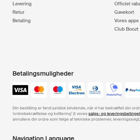
Levering
Officiel ra
Retur
Gavekort
Betaling
Vores apps
Club Boozt
Betalingsmuligheder
Din bestilling er først juridisk bindende, når vi har bekræftet din o
’ordrebekræftelse og kvittering’ jf. vores
salgs- og leveringsbetinge
annullere din ordre som følge af tekniske problemer, leveringssvigt,
Navigation Language