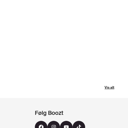
Vis alt
Følg Boozt