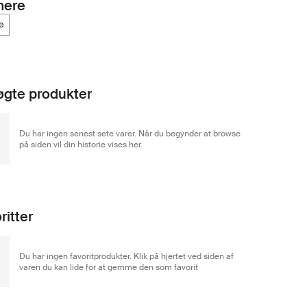
mere
te
gte produkter
Du har ingen senest sete varer. Når du begynder at browse
på siden vil din historie vises her.
ritter
Du har ingen favoritprodukter. Klik på hjertet ved siden af
varen du kan lide for at gemme den som favorit