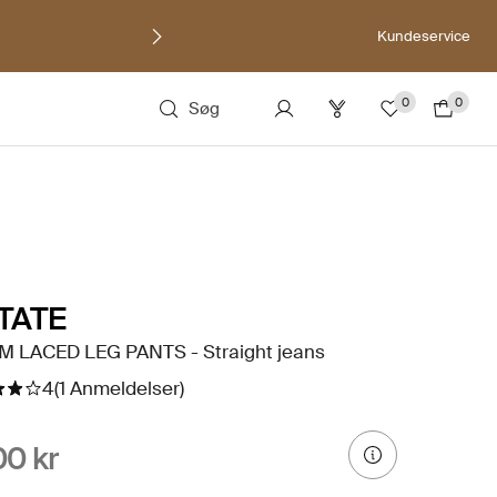
Kundeservice
0
0
Søg
TATE
M LACED LEG PANTS - Straight jeans
4
(1 Anmeldelser)
0 kr