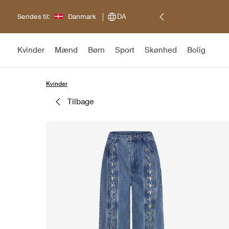
Sendes til:
Danmark
DA
Kvinder
Mænd
Børn
Sport
Skønhed
Bolig
Kvinder
tilbage