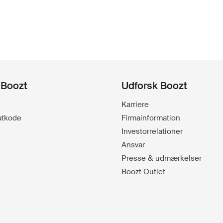
 Boozt
Udforsk Boozt
Karriere
batkode
Firmainformation
Investorrelationer
Ansvar
Presse & udmærkelser
Boozt Outlet