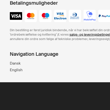
Betalingsmuligheder
Din bestilling er først juridisk bindende, når vi har bekræftet din o
’ordrebekræftelse og kvittering’ jf. vores
salgs- og leveringsbetinge
annullere din ordre som følge af tekniske problemer, leveringssvigt,
Navigation Language
Dansk
English