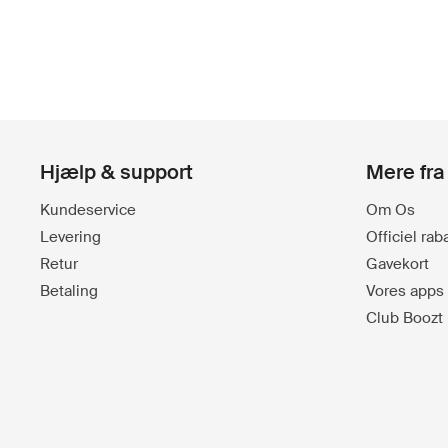
Hjælp & support
Mere fra
Kundeservice
Om Os
Levering
Officiel ra
Retur
Gavekort
Betaling
Vores apps
Club Boozt