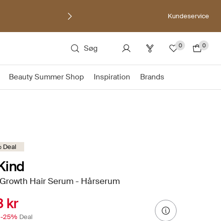
Kundeservice
0
0
Søg
Beauty Summer Shop
Inspiration
Brands
 Deal
Kind
 Growth Hair Serum - Hårserum
 kr
-25%
Deal