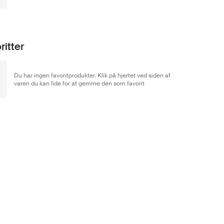
ritter
Du har ingen favoritprodukter. Klik på hjertet ved siden af
varen du kan lide for at gemme den som favorit