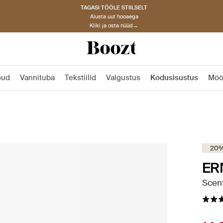
TAGASI TÖÖLE STIILSELT
Alusta uut hooaega
Kliki ja osta nüüd→
õud
Vannituba
Tekstiilid
Valgustus
Kodusisustus
Möö
20% 
ER
Scen