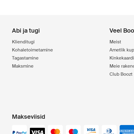
Abi ja tugi
Veel Boo
Klienditugi
Meist
Kohaletoimetamine
Ametlik kup
Tagastamine
Kinkekaard
Maksmine
Meie raken
Club Boozt
Makseviisid