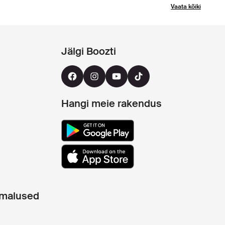
Vaata kõiki
Jälgi Boozti
Hangi meie rakendus
imalused