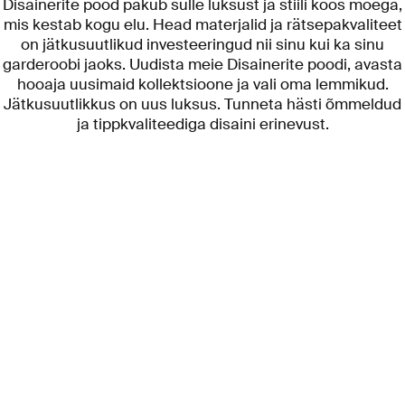
Disainerite pood pakub sulle luksust ja stiili koos moega,
mis kestab kogu elu. Head materjalid ja rätsepakvaliteet
on jätkusuutlikud investeeringud nii sinu kui ka sinu
garderoobi jaoks. Uudista meie Disainerite poodi, avasta
hooaja uusimaid kollektsioone ja vali oma lemmikud.
Jätkusuutlikkus on uus luksus. Tunneta hästi õmmeldud
ja tippkvaliteediga disaini erinevust.