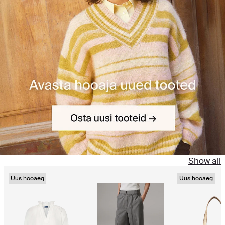
Show all
Uus hooaeg
Uus hooaeg