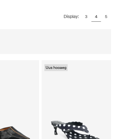
Display:
3
4
5
Uus hooaeg