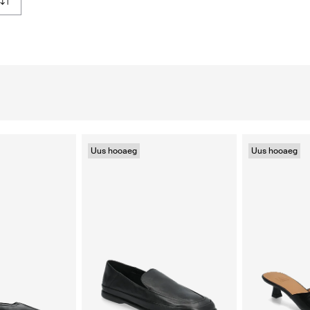
Uus hooaeg
Uus hooaeg