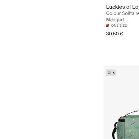
Luckies of L
Colour Solitaire
Mängud
ONE SIZE
30.50 €
Uus