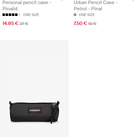
Personal pencil case -
Urban Pencil Case -
Pinalid
Petrol - Pinal
ONE SIZE
ONE SIZE
14.85 €
7.50 €
27 €
10 €