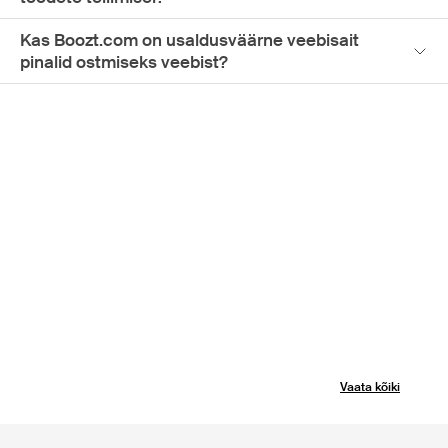
Kas Boozt.com on usaldusväärne veebisait
pinalid ostmiseks veebist?
Vaata kõiki