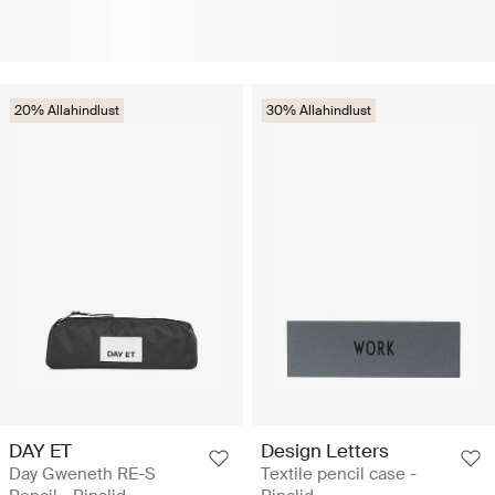
20% Allahindlust
30% Allahindlust
DAY ET
Design Letters
Day Gweneth RE-S
Textile pencil case -