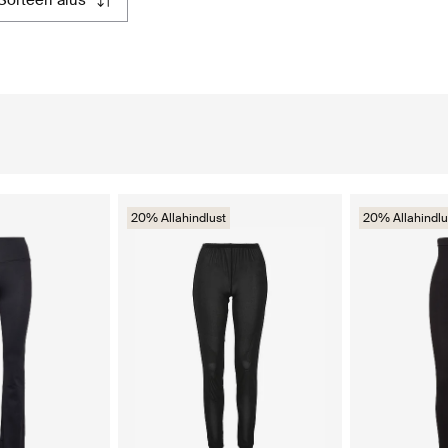
sorteeri alus
20% Allahindlust
20% Allahindlu