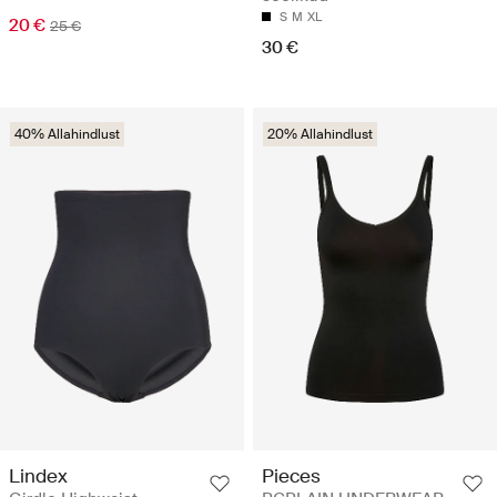
S
M
XL
20 €
25 €
30 €
40% Allahindlust
20% Allahindlust
Lindex
Pieces