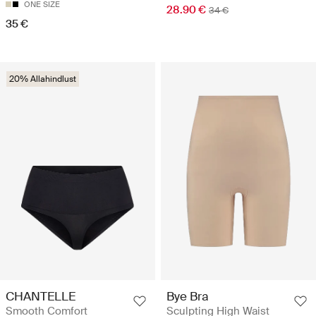
ONE SIZE
28.90 €
34 €
35 €
20% Allahindlust
CHANTELLE
Bye Bra
Smooth Comfort
Sculpting High Waist