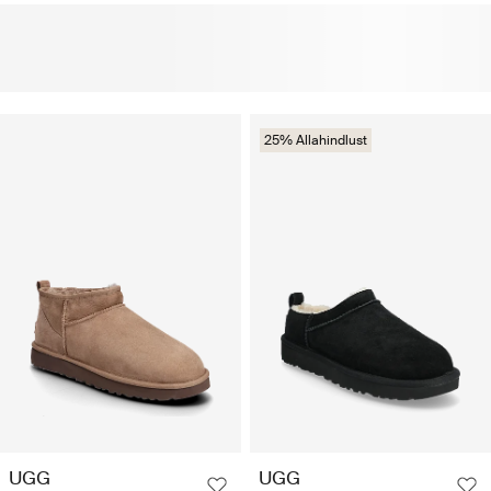
25% Allahindlust
UGG
UGG