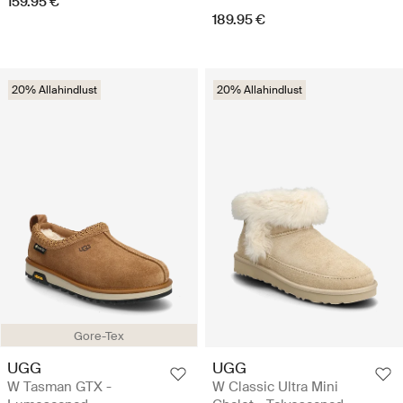
159.95 €
189.95 €
20% Allahindlust
20% Allahindlust
Gore-Tex
UGG
UGG
W Tasman GTX -
W Classic Ultra Mini