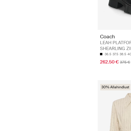
Coach
LEAH PLATFO
SHEARLING ZI
36.5
37.5
38.5
40
262.50 €
375 €
30% Allahindlust