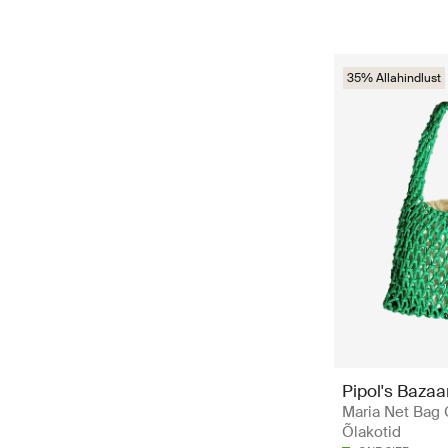
35% Allahindlust
Pipol's Bazaa
Maria Net Bag 
Õlakotid