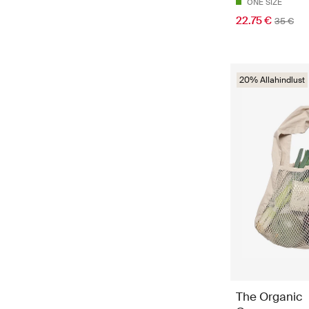
ONE SIZE
22.75 €
35 €
20% Allahindlust
The Organic