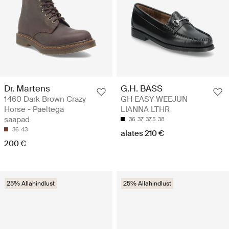
Dr. Martens
G.H. BASS
1460 Dark Brown Crazy
GH EASY WEEJUN
Horse - Paeltega
LIANNA LTHR
saapad
36
37
37.5
38
36
43
alates 210 €
200 €
25% Allahindlust
25% Allahindlust