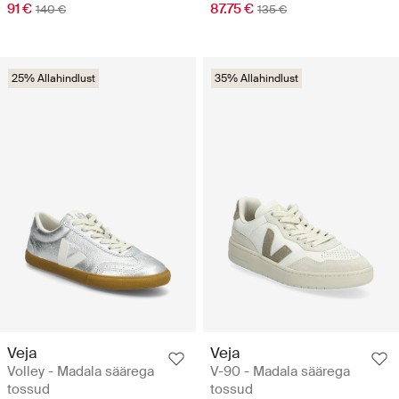
91 €
87.75 €
140 €
135 €
25% Allahindlust
35% Allahindlust
Veja
Veja
Volley - Madala säärega
V-90 - Madala säärega
tossud
tossud