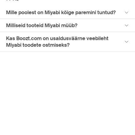
Mille poolest on Miyabi kõige paremini tuntud?
Milliseid tooteid Miyabi müüb?
Kas Boozt.com on usaldusväärne veebileht
Miyabi toodete ostmiseks?