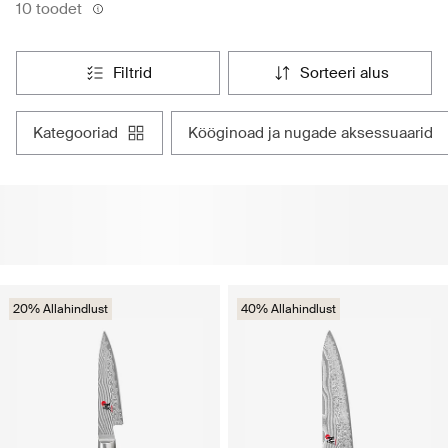
10 toodet
filtrid
sorteeri alus
kategooriad
kööginoad ja nugade aksessuaarid
20% Allahindlust
40% Allahindlust