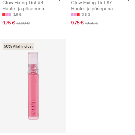
Glow Fixing Tint #4 -
Glow Fixing Tint #7 -
Huule- ja põsepuna
Huule- ja põsepuna
3.8 G
3.8 G
9.75 €
9.75 €
19.50 €
19.50 €
50% Allahindlust