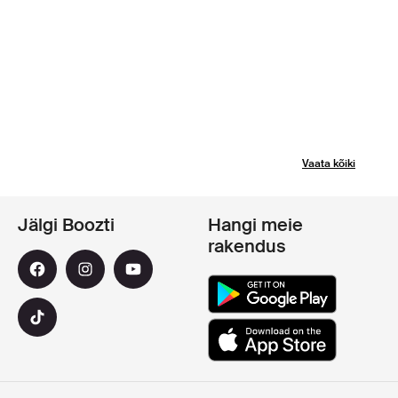
Vaata kõiki
Jälgi Boozti
Hangi meie
rakendus