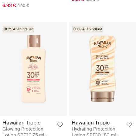
6.93 €
9.90 €
30% Allahindlust
30% Allahindlust
Hawaiian Tropic
Hawaiian Tropic
Glowing Protection
Hydrating Protection
Lotion SPF30 75 ml -
Lotion SPF30 180 ml -