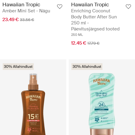
Hawaiian Tropic
Hawaiian Tropic
Amber Mini Set - Nägu
Enriching Coconut
Body Butter After Sun
23.49 €
33.56 €
250 ml -
Päevitusjärgsed tooted
250 ML
12.45 €
17.79 €
30% Allahindlust
30% Allahindlust