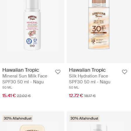
Hawaiian Tropic
Hawaiian Tropic
Mineral Sun Milk Face
Silk Hydration Face
SPF30 50 ml - Nägu
SPF30 50 ml - Nägu
50 ML
50 ML
15.41 €
12.72 €
22.02 €
18.17 €
30% Allahindlust
30% Allahindlust