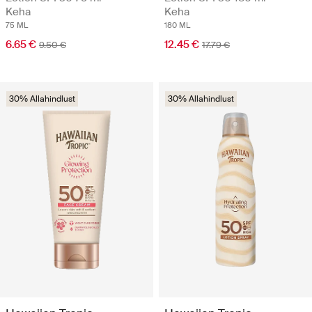
Keha
Keha
75 ML
180 ML
6.65 €
12.45 €
9.50 €
17.79 €
30% Allahindlust
30% Allahindlust