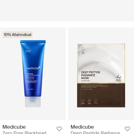
10% Allahindlust
Medicube
Medicube
Zero Pore Blackhead
Deep Peptide Radiance