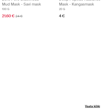
Mud Mask - Savi mask
Mask - Kangasmask
100 G
20 G
21.60 €
4 €
24 €
Vaata kõiki