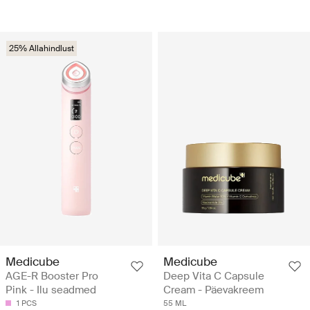
25% Allahindlust
Medicube
Medicube
AGE-R Booster Pro
Deep Vita C Capsule
Pink - Ilu seadmed
Cream - Päevakreem
1 PCS
55 ML