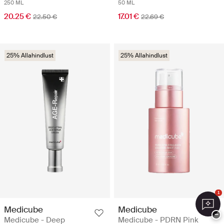
250 ML
50 ML
20.25 €
17.01 €
22.50 €
22.69 €
25% Allahindlust
25% Allahindlust
1
Medicube
Medicube
−
Medicube - Deep
Medicube - PDRN Pink