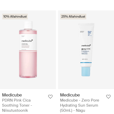
10% Allahindlust
25% Allahindlust
Medicube
Medicube
PDRN Pink Cica
Medicube - Zero Pore
Soothing Toner -
Hydrating Sun Serum
Niisutustoonik
(50ml.) - Nägu