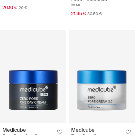
30 ML
26.10 €
29 €
21.35 €
30.50 €
Medicube
Medicube