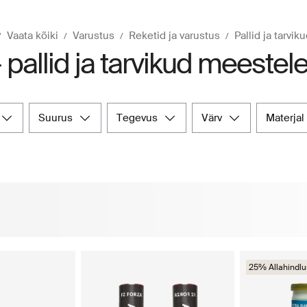
Vaata kõiki
Varustus
Reketid ja varustus
Pallid ja tarvik
 pallid ja tarvikud meestel
suurus
tegevus
värv
materjal
25% Allahindlu