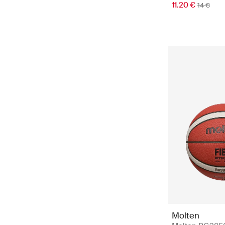
11.20 €
14 €
Molten