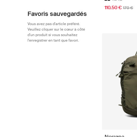
110.50 €
170 €
Favoris sauvegardés
Vous avez pas d'article préféré.
Veuillez cliquer sur le cœur à côté
d'un produit si vous souhaitez
l'enregistrer en tant que favori.
Norrøna