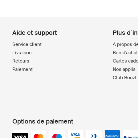
Aide et support
Plus d´i
Service client
A propos d
Livraison
Bon d'achat 
Retours
Cartes cad
Paiement
Nos applis
Club Boozt
Options de paiement