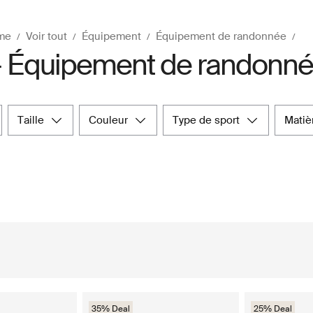
me
Voir tout
Équipement
Équipement de randonnée
- Équipement de randonn
taille
couleur
type de sport
mati
35% Deal
25% Deal