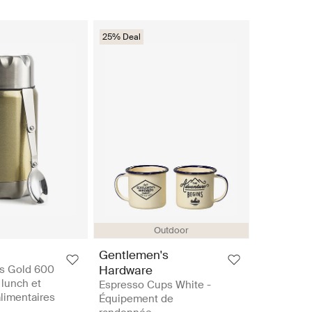
25% Deal
Outdoor
Gentlemen's
s Gold 600
Hardware
 lunch et
Espresso Cups White -
limentaires
Équipement de