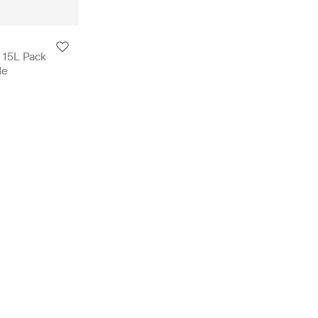
 15L Pack
de