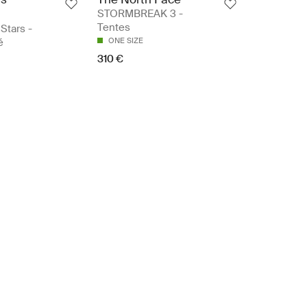
STORMBREAK 3 -
Tentes
Stars -
é
ONE SIZE
310 €