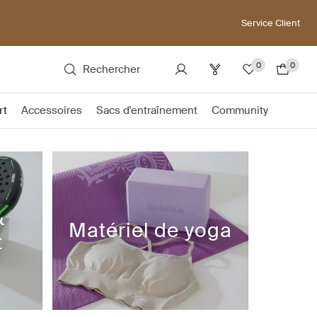
Service Client
0
0
Rechercher
rt
Accessoires
Sacs d'entraînement
Community
&
Matériel de yoga
t