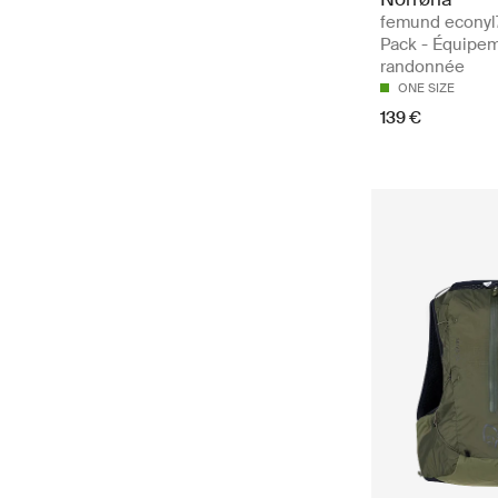
femund econyl
Pack - Équipe
randonnée
ONE SIZE
139 €