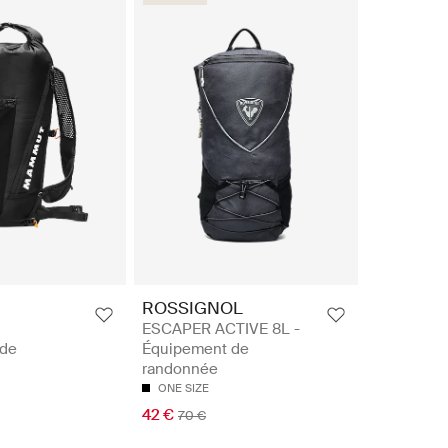
ROSSIGNOL
ESCAPER ACTIVE 8L -
 de
Équipement de
randonnée
ONE SIZE
42 €
70 €