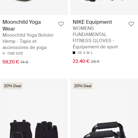
Moonchild Yoga
NIKE Equipment
Wear
WOMENS
FUNDAMENTAL
Moonchild Yoga Bolster
FITNESS GLOVES -
Hemp - Tapis et
Équipement de sport
accessoires de yoga
XS
S
M
L
ONE SIZE
22.40 €
59.20 €
28 €
74 €
20% Deal
20% Deal