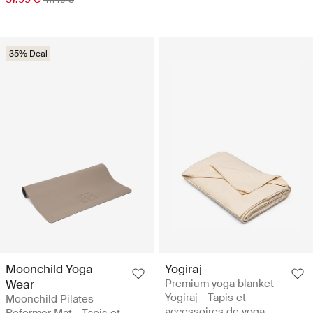
35% Deal
Moonchild Yoga
Yogiraj
Wear
Premium yoga blanket -
Yogiraj - Tapis et
Moonchild Pilates
accessoires de yoga
Reformer Mat - Tapis et