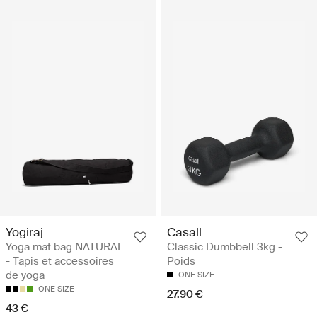
Yogiraj
Casall
Yoga mat bag NATURAL
Classic Dumbbell 3kg -
- Tapis et accessoires
Poids
de yoga
ONE SIZE
ONE SIZE
27.90 €
43 €