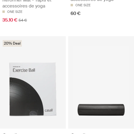
accessoires de yoga
ONE SIZE
ONE SIZE
60 €
35.10 €
54 €
20% Deal