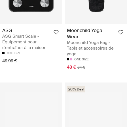
ASG
Moonchild Yoga
ASG Smart Scale -
Wear
Équipement pour
Moonchild Yoga Bag -
s'entraîner à la maison
Tapis et accessoires de
ONE SIZE
yoga
ONE SIZE
49.99 €
48 €
64 €
20% Deal