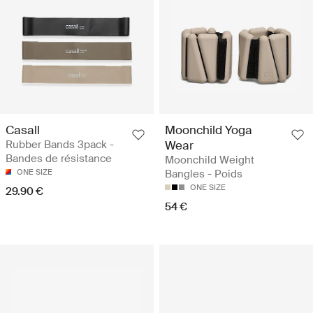
Casall
Moonchild Yoga
Rubber Bands 3pack -
Wear
Bandes de résistance
Moonchild Weight
ONE SIZE
Bangles - Poids
ONE SIZE
29.90 €
54 €