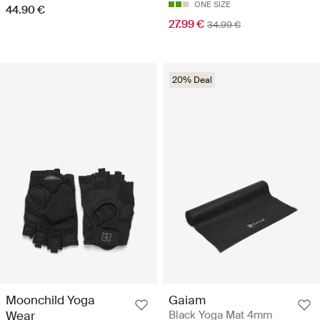
ONE SIZE
44.90 €
27.99 €
34.99 €
20% Deal
Moonchild Yoga
Gaiam
Wear
Black Yoga Mat 4mm