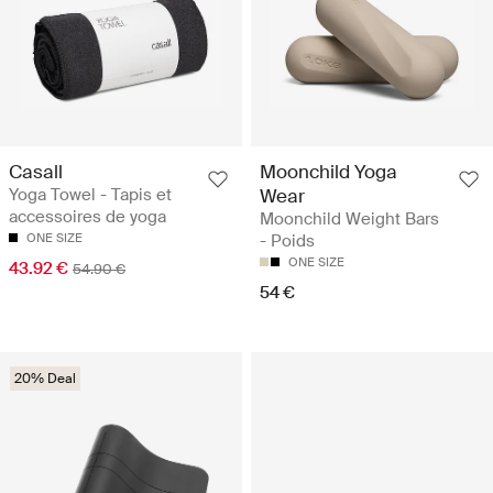
Casall
Moonchild Yoga
Yoga Towel - Tapis et
Wear
accessoires de yoga
Moonchild Weight Bars
ONE SIZE
- Poids
ONE SIZE
43.92 €
54.90 €
54 €
20% Deal