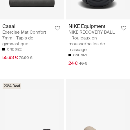
Casall
NIKE Equipment
Exercise Mat Comfort
NIKE RECOVERY BALL
7mm - Tapis de
- Rouleaux en
gymnastique
mousse/balles de
massage
ONE SIZE
ONE SIZE
55.93 €
79.90 €
24 €
40 €
20% Deal