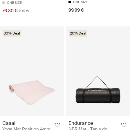
ONE SIZE
ONE SIZE
99.99 €
76.30 €
109 €
30% Deal
20% Deal
Casall
Endurance
Yoga Mat Position 4mm
NBR Mat - Tapis de