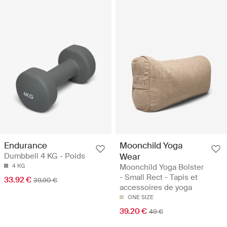
Endurance
Moonchild Yoga
Dumbbell 4 KG - Poids
Wear
4 KG
Moonchild Yoga Bolster
- Small Rect - Tapis et
33.92 €
39.90 €
accessoires de yoga
ONE SIZE
39.20 €
49 €