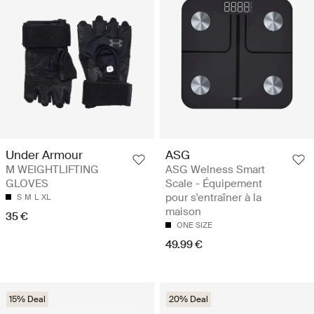
ASG
Under Armour
ASG Welness Smart
M WEIGHTLIFTING
Scale - Équipement
GLOVES
pour s'entraîner à la
S
M
L
XL
maison
35 €
ONE SIZE
49.99 €
15% Deal
20% Deal