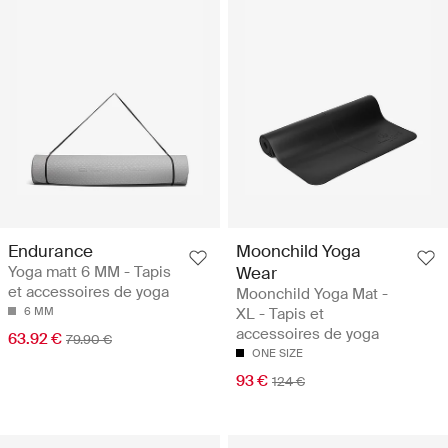
Endurance
Moonchild Yoga
Yoga matt 6 MM - Tapis
Wear
et accessoires de yoga
Moonchild Yoga Mat -
6 MM
XL - Tapis et
accessoires de yoga
63.92 €
79.90 €
ONE SIZE
93 €
124 €