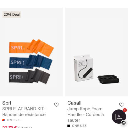
20% Deal
Spri
Casall
SPRI FLAT BAND KIT -
Jump Rope Foam
1
Bandes de résistance
Handle - Cordes à
sauter
ONE SIZE
−
ONE SIZE
22.79 €