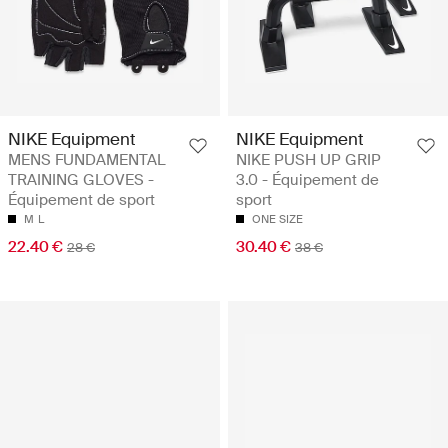
NIKE Equipment
NIKE Equipment
MENS FUNDAMENTAL
NIKE PUSH UP GRIP
TRAINING GLOVES -
3.0 - Équipement de
Équipement de sport
sport
M
L
ONE SIZE
22.40 €
30.40 €
28 €
38 €