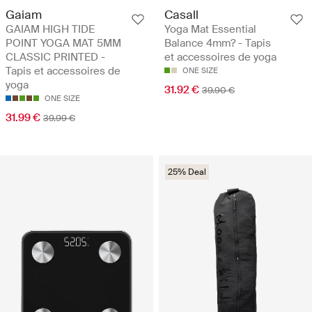
Gaiam
Casall
GAIAM HIGH TIDE
Yoga Mat Essential
POINT YOGA MAT 5MM
Balance 4mm? - Tapis
CLASSIC PRINTED -
et accessoires de yoga
Tapis et accessoires de
ONE SIZE
yoga
31.92 €
39.90 €
ONE SIZE
31.99 €
39.99 €
25% Deal