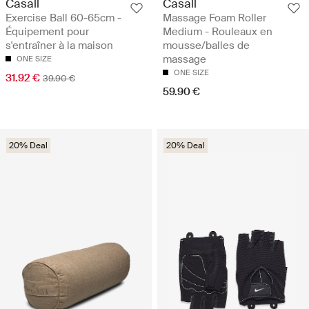
Casall
Casall
Exercise Ball 60-65cm -
Massage Foam Roller
Équipement pour
Medium - Rouleaux en
s'entraîner à la maison
mousse/balles de
massage
ONE SIZE
ONE SIZE
31.92 €
39.90 €
59.90 €
20% Deal
20% Deal