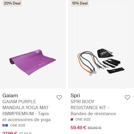
20% Deal
15% Deal
Gaiam
Spri
GAIAM PURPLE
SPRI BODY
MANDALA YOGA MAT
RESISTANCE KIT -
6MMPREMIUM - Tapis
Bandes de résistance
et accessoires de yoga
ONE SIZE
ONE SIZE
59.49 €
69.99 €
37.99 €
47.49 €