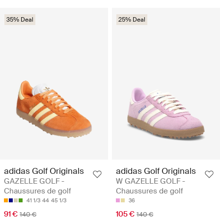
35% Deal
25% Deal
adidas Golf Originals
adidas Golf Originals
GAZELLE GOLF -
W GAZELLE GOLF -
Chaussures de golf
Chaussures de golf
41 1/3
44
45 1/3
36
91 €
105 €
140 €
140 €