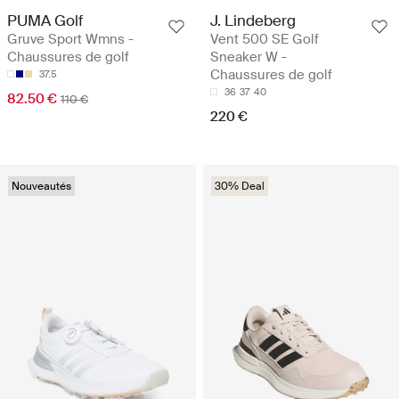
PUMA Golf
J. Lindeberg
Gruve Sport Wmns -
Vent 500 SE Golf
Chaussures de golf
Sneaker W -
Chaussures de golf
37.5
36
37
40
82.50 €
110 €
220 €
Nouveautés
30% Deal