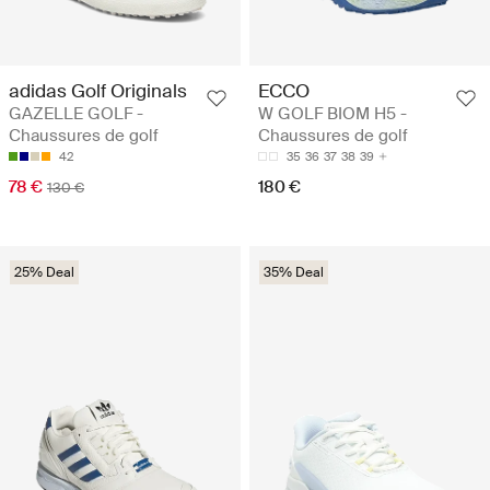
adidas Golf Originals
ECCO
GAZELLE GOLF -
W GOLF BIOM H5 -
Chaussures de golf
Chaussures de golf
42
35
36
37
38
39
78 €
180 €
130 €
25% Deal
35% Deal