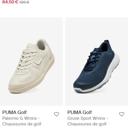
84.50 €
130 €
PUMA Golf
PUMA Golf
Palermo G Wmns -
Gruve Sport Wmns -
Chaussures de golf
Chaussures de golf