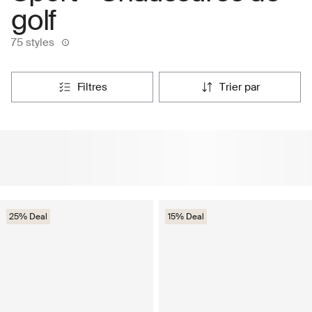
golf
75 styles
filtres
trier par
25% Deal
15% Deal