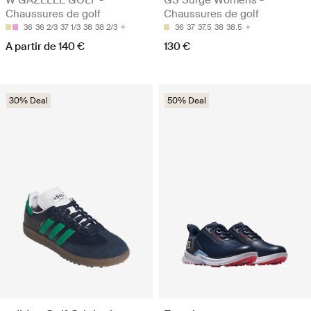
Chaussures de golf
Chaussures de golf
36
36 2/3
37 1/3
38
38 2/3
36
37
37.5
38
38.5
A partir de 140 €
130 €
30% Deal
50% Deal