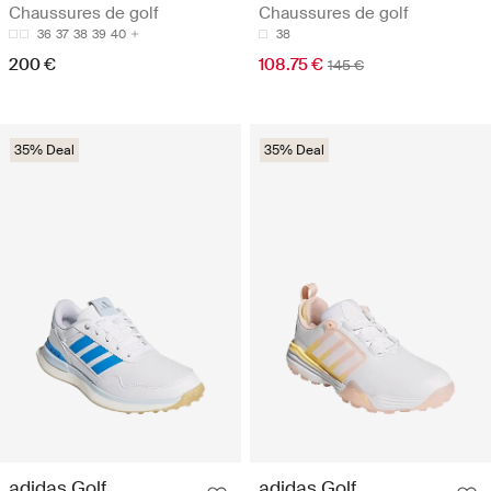
Chaussures de golf
Chaussures de golf
36
37
38
39
40
38
200 €
108.75 €
145 €
35% Deal
35% Deal
adidas Golf
adidas Golf