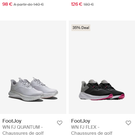
98 €
126 €
A partir de 140 €
180 €
35% Deal
FootJoy
FootJoy
WN FJ QUANTUM -
WN FJ FLEX -
Chaussures de golf
Chaussures de golf