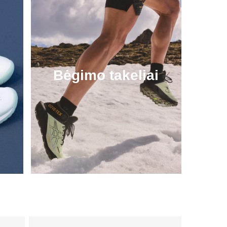
Bėgimo takeliai