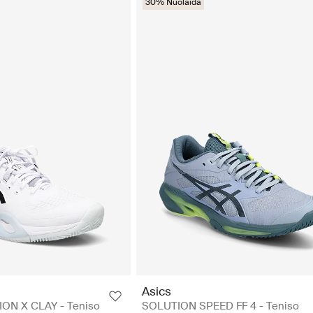
30% Nuolaida
Asics
ON X CLAY - Teniso
SOLUTION SPEED FF 4 - Teniso