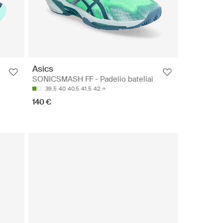
Asics
i
SONICSMASH FF - Padelio bateliai
39.5
40
40.5
41.5
42
140 €