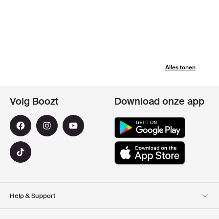
Alles tonen
Volg Boozt
Download onze app
Help & Support
Klantenservice
Bezorging