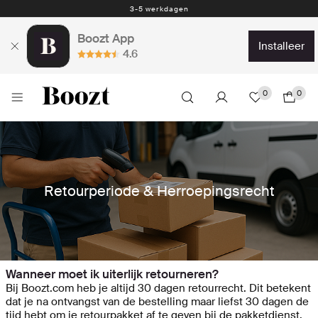
3-5 werkdagen
Boozt App
installeer
4.6
0
0
Retourperiode & Herroepingsrecht
Wanneer moet ik uiterlijk retourneren?
Bij Boozt.com heb je altijd 30 dagen retourrecht. Dit betekent
dat je na ontvangst van de bestelling maar liefst 30 dagen de
tijd hebt om je retourpakket af te geven bij de pakketdienst.