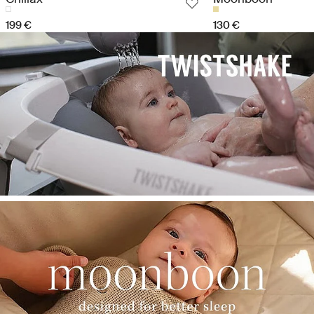
199 €
130 €