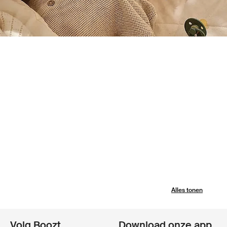
Alles tonen
Volg Boozt
Download onze app