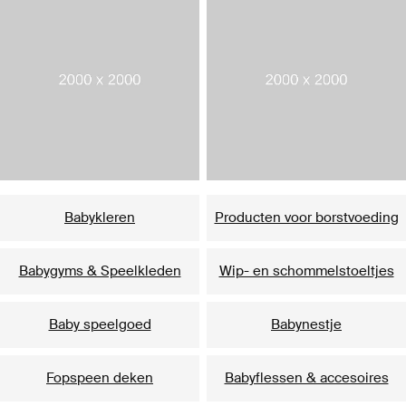
Babykleren
Producten voor borstvoeding
Babygyms & Speelkleden
Wip- en schommelstoeltjes
Baby speelgoed
Babynestje
Fopspeen deken
Babyflessen & accesoires