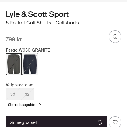
Lyle & Scott Sport
5 Pocket Golf Shorts - Golfshorts
799 kr
Farge:
W950 GRANITE
Velg størrelse
30
32
størrelsesguide
gi meg varsel