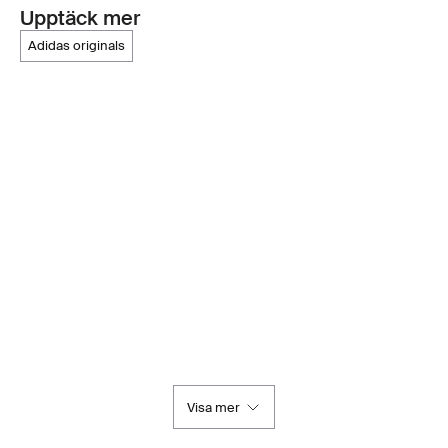
Upptäck mer
adidas originals
Visa mer