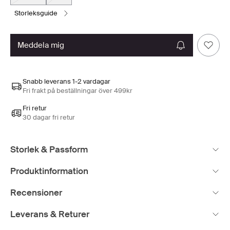
storleksguide
meddela mig
Snabb leverans 1-2 vardagar
Fri frakt på beställningar över 499kr
Fri retur
30 dagar fri retur
Storlek & Passform
Produktinformation
Recensioner
Leverans & Returer