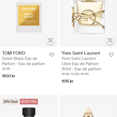
TOM FORD
Yves Saint Laurent
Soleil Blanc Eau de
Yves Saint Laurent
Parfum - Eau de parfum
Libre Eau de Parfum
30ml - Eau de parfum
30 ML
30 ML
50 ML
90 ML
1850 kr
1015 kr
25% Deal
WOW PRIS