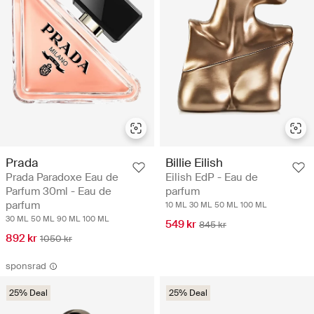
Prada
Billie Eilish
Prada Paradoxe Eau de
Eilish EdP - Eau de
Parfum 30ml - Eau de
parfum
parfum
10 ML
30 ML
50 ML
100 ML
30 ML
50 ML
90 ML
100 ML
549 kr
845 kr
892 kr
1050 kr
sponsrad
25% Deal
25% Deal