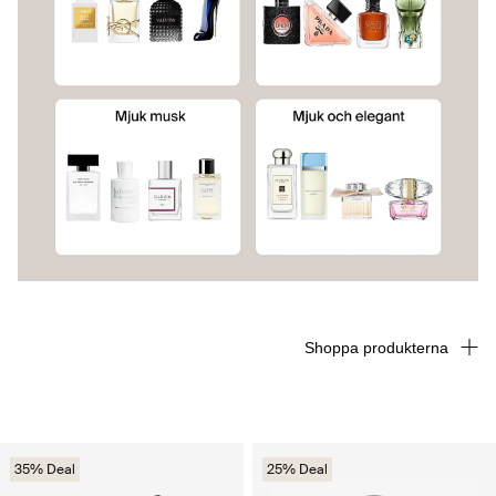
Shoppa produkterna
35% Deal
25% Deal