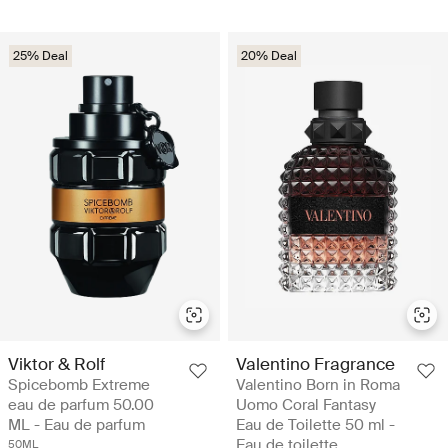
25% Deal
20% Deal
Viktor & Rolf
Valentino Fragrance
Spicebomb Extreme
Valentino Born in Roma
eau de parfum 50.00
Uomo Coral Fantasy
ML - Eau de parfum
Eau de Toilette 50 ml -
Eau de toilette
50ML