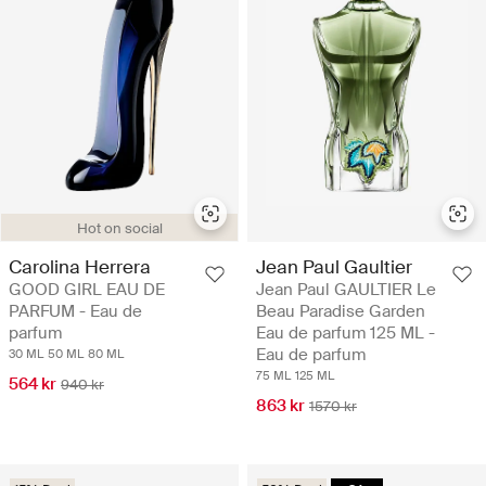
Hot on social
Carolina Herrera
Jean Paul Gaultier
GOOD GIRL EAU DE
Jean Paul GAULTIER Le
PARFUM - Eau de
Beau Paradise Garden
parfum
Eau de parfum 125 ML -
Eau de parfum
30 ML
50 ML
80 ML
75 ML
125 ML
564 kr
940 kr
863 kr
1570 kr