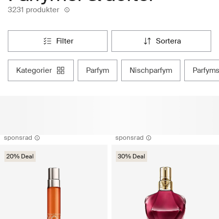
3231 produkter
filter
sortera
kategorier
parfym
nischparfym
parfym
sponsrad
sponsrad
20% Deal
30% Deal