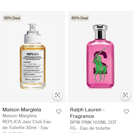
35% Deal
60% Deal
Maison Margiela
Ralph Lauren -
Maison Margiela
Fragrance
REPLICA Jazz Club Eau
BPW PINK 100ML EDT
de Toilette 30ml - Eau
FG - Eau de toilette