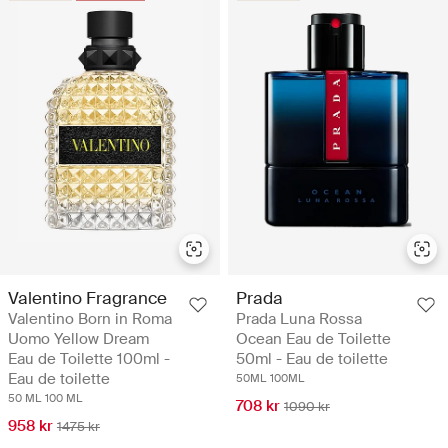
Valentino Fragrance
Prada
Valentino Born in Roma
Prada Luna Rossa
Uomo Yellow Dream
Ocean Eau de Toilette
Eau de Toilette 100ml -
50ml - Eau de toilette
Eau de toilette
50ML
100ML
50 ML
100 ML
708 kr
1090 kr
958 kr
1475 kr