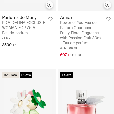
Parfums de Marly
Armani
PDM DELINA EXCLUSIF
Power of You Eau de
WOMAN EDP 75 ML -
Parfum Gourmand
Eau de parfum
Fruity Floral Fragrance
with Passion Fruit 30ml
75 ML
- Eau de parfum
3500 kr
30 ML
90 ML
607 kr
810 kr
40% Deal
+ Gåva
+ Gåva