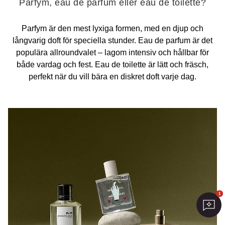
Parfym, eau de parfum eller eau de toilette?
Parfym är den mest lyxiga formen, med en djup och
långvarig doft för speciella stunder. Eau de parfum är det
populära allroundvalet – lagom intensiv och hållbar för
både vardag och fest. Eau de toilette är lätt och fräsch,
perfekt när du vill bära en diskret doft varje dag.
1