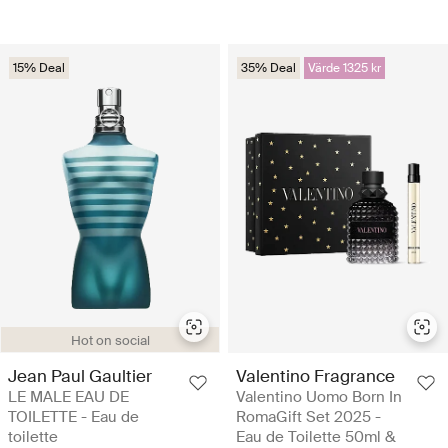
15% Deal
35% Deal
Värde 1325 kr
Hot on social
Jean Paul Gaultier
Valentino Fragrance
LE MALE EAU DE
Valentino Uomo Born In
TOILETTE - Eau de
RomaGift Set 2025 -
toilette
Eau de Toilette 50ml &