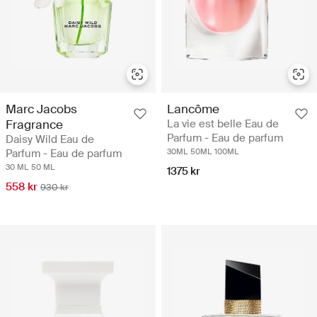
Marc Jacobs
Lancôme
Fragrance
La vie est belle Eau de
Parfum - Eau de parfum
Daisy Wild Eau de
Parfum - Eau de parfum
30ML
50ML
100ML
30 ML
50 ML
1375 kr
558 kr
930 kr