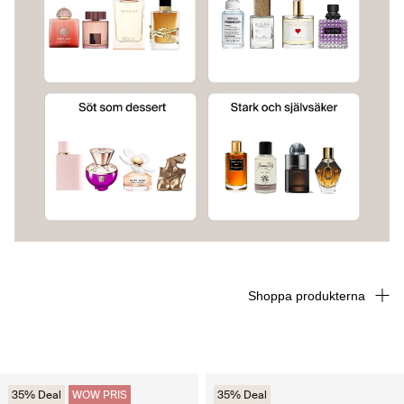
Shoppa produkterna
35% Deal
WOW PRIS
35% Deal