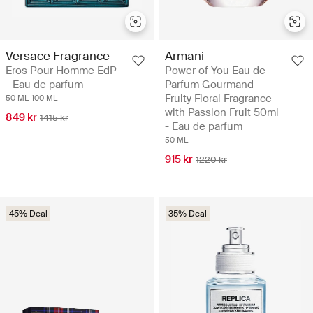
Versace Fragrance
Armani
Eros Pour Homme EdP
Power of You Eau de
- Eau de parfum
Parfum Gourmand
Fruity Floral Fragrance
50 ML
100 ML
with Passion Fruit 50ml
849 kr
1415 kr
- Eau de parfum
50 ML
915 kr
1220 kr
45% Deal
35% Deal