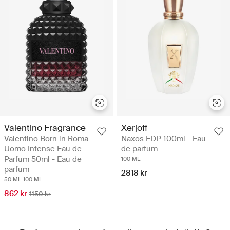
Valentino Fragrance
Xerjoff
Valentino Born in Roma
Naxos EDP 100ml - Eau
Uomo Intense Eau de
de parfum
Parfum 50ml - Eau de
100 ML
parfum
2818 kr
50 ML
100 ML
862 kr
1150 kr