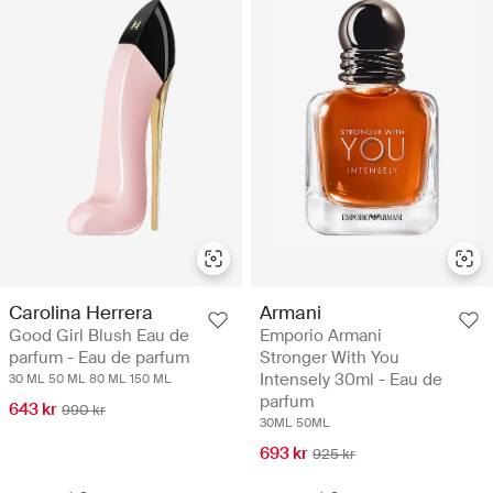
Carolina Herrera
Armani
Good Girl Blush Eau de
Emporio Armani
parfum - Eau de parfum
Stronger With You
Intensely 30ml - Eau de
30 ML
50 ML
80 ML
150 ML
parfum
643 kr
990 kr
30ML
50ML
693 kr
925 kr