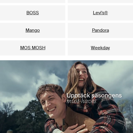
BOSS
Levi's®
Mango
Pandora
MOS MOSH
Weekday