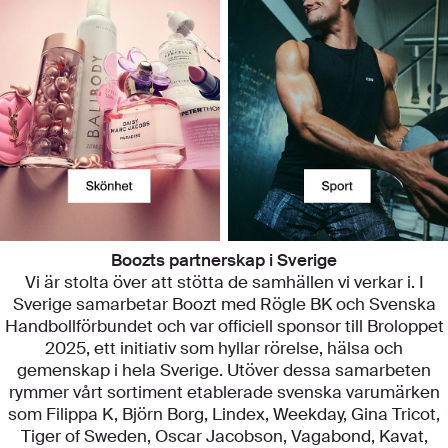
Boozts partnerskap i Sverige
Vi är stolta över att stötta de samhällen vi verkar i. I
Sverige samarbetar Boozt med Rögle BK och Svenska
Handbollförbundet och var officiell sponsor till Broloppet
2025, ett initiativ som hyllar rörelse, hälsa och
gemenskap i hela Sverige. Utöver dessa samarbeten
rymmer vårt sortiment etablerade svenska varumärken
som Filippa K, Björn Borg, Lindex, Weekday, Gina Tricot,
Tiger of Sweden, Oscar Jacobson, Vagabond, Kavat,