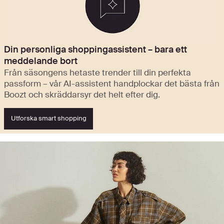
Din personliga shoppingassistent – bara ett
meddelande bort
Från säsongens hetaste trender till din perfekta
passform – vår AI-assistent handplockar det bästa från
Boozt och skräddarsyr det helt efter dig.
Utforska smart shopping
Se nyheterna och upptäck höjdpunkterna