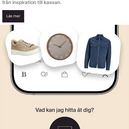
från inspiration till kassan.
Läs mer