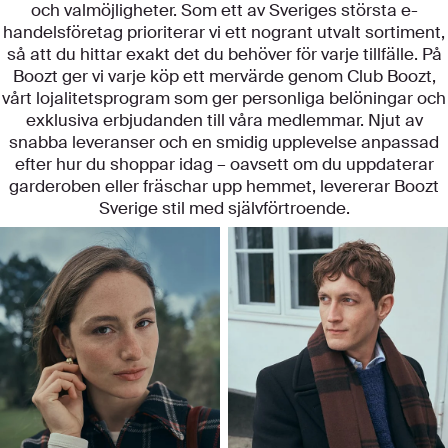
och valmöjligheter. Som ett av Sveriges största e-
handelsföretag prioriterar vi ett nogrant utvalt sortiment,
så att du hittar exakt det du behöver för varje tillfälle. På
Boozt ger vi varje köp ett mervärde genom Club Boozt,
vårt lojalitetsprogram som ger personliga belöningar och
exklusiva erbjudanden till våra medlemmar. Njut av
snabba leveranser och en smidig upplevelse anpassad
efter hur du shoppar idag – oavsett om du uppdaterar
garderoben eller fräschar upp hemmet, levererar Boozt
Sverige stil med självförtroende.