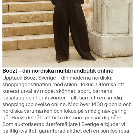
Boozt – din nordiska multibrandbutik online
Upptäck Boozt Sverige – din moderna nordiska
shoppingdestination med stilen i fokus. Utforska ett
kurerat urval av mode, skönhet, sport, barnens
basplagg och hemfavoriter – allt samlat i en smidig
shoppingupplevelse online. Med över 1400 globala och
nordiska varumärken och fokus på smidig navigering
gör Boozt det lätt att hitta det som passar dig bäst.
Som auktoriserad återförsäljare i Sverige erbjuder vi
pålitlig kvalitet, garanterad äkthet och en sömlös resa