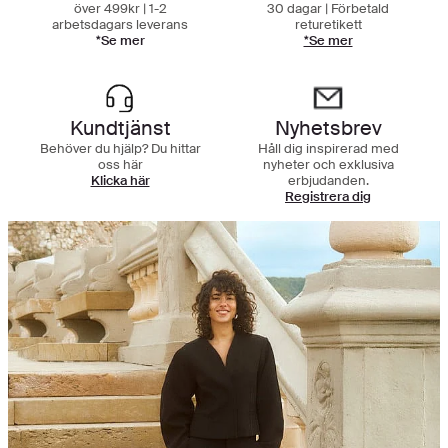
över 499kr | 1-2
30 dagar | Förbetald
arbetsdagars leverans
returetikett
*Se mer
*Se mer
Kundtjänst
Nyhetsbrev
Behöver du hjälp? Du hittar
Håll dig inspirerad med
oss här
nyheter och exklusiva
Klicka här
erbjudanden.
Registrera dig