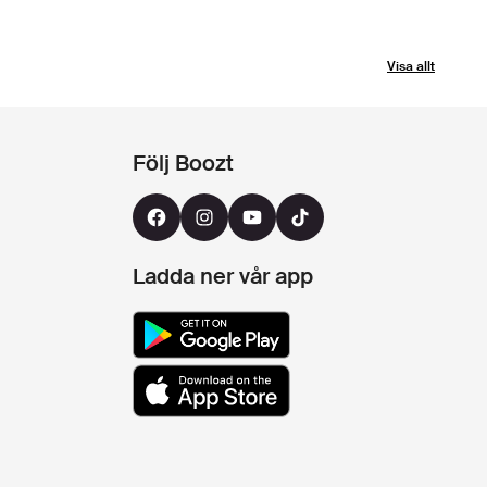
Visa allt
Följ Boozt
Ladda ner vår app