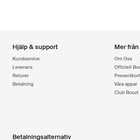
Hjälp & support
Mer från
Kundservice
Om Oss
Leverans
Officiell B
Returer
Presentkort
Betalning
Våra appar
Club Boozt
Betalningsalternativ