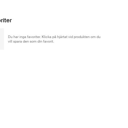
riter
Du har inga favoriter. Klicka på hjärtat vid produkten om du
vill spara den som din favorit.