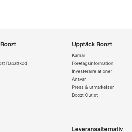
 Boozt
Upptäck Boozt
Karriär
oozt Rabattkod
Företagsinformation
Investerarrelationer
Ansvar
Press & utmärkelser
Boozt Outlet
Leveransalternativ