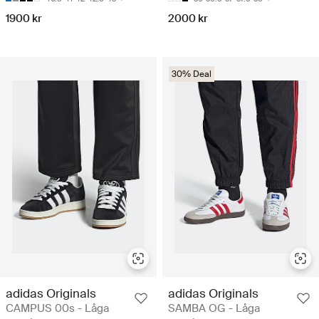
1900 kr
2000 kr
30% Deal
adidas Originals
adidas Originals
CAMPUS 00s - Låga
SAMBA OG - Låga