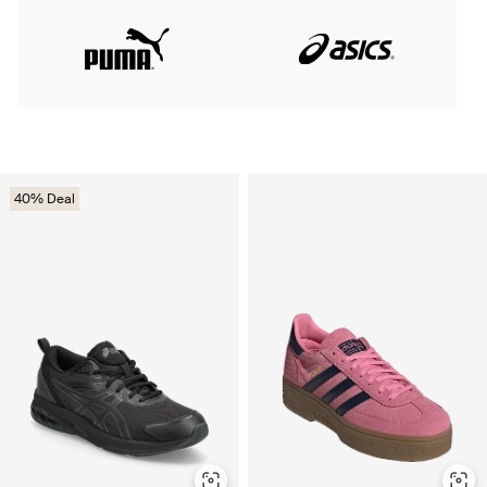
40% Deal