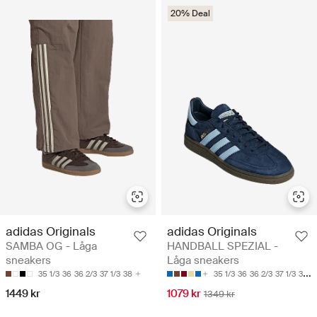
20% Deal
adidas Originals
adidas Originals
SAMBA OG - Låga
HANDBALL SPEZIAL -
sneakers
Låga sneakers
35 1/3
36
36 2/3
37 1/3
38
35 1/3
36
36 2/3
37 1/3
38
1449 kr
1079 kr
1349 kr