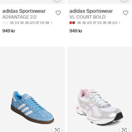
adidas Sportswear
adidas Sportswear
ADVANTAGE 2.0
VL COURT BOLD
35 1/3
36
36 2/3
37 1/3
38
36
36 2/3
37 1/3
38
38 2/3
949 kr
949 kr