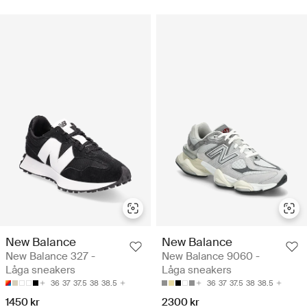
New Balance
New Balance
New Balance 327 -
New Balance 9060 -
Låga sneakers
Låga sneakers
36
37
37.5
38
38.5
36
37
37.5
38
38.5
1450 kr
2300 kr