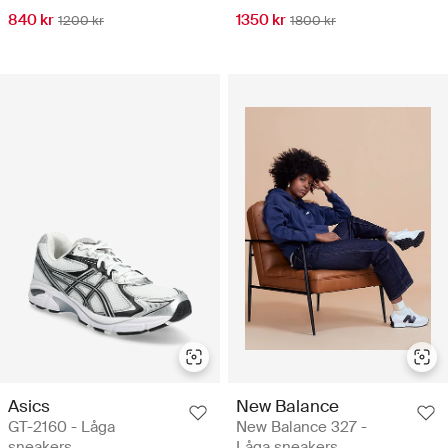
840 kr
1350 kr
1200 kr
1800 kr
Asics
New Balance
GT-2160 - Låga
New Balance 327 -
sneakers
Låga sneakers