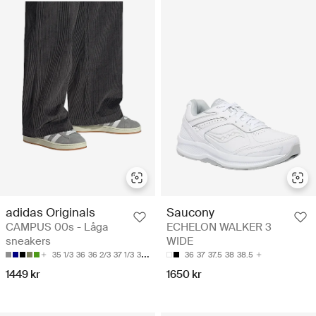
adidas Originals
Saucony
CAMPUS 00s - Låga
ECHELON WALKER 3
sneakers
WIDE
35 1/3
36
36 2/3
37 1/3
38
36
37
37.5
38
38.5
1449 kr
1650 kr