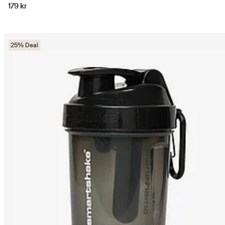
179 kr
25% Deal