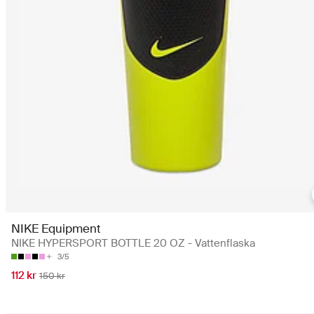
NIKE Equipment
NIKE HYPERSPORT BOTTLE 20 OZ - Vattenflaska
3/5
112 kr
150 kr