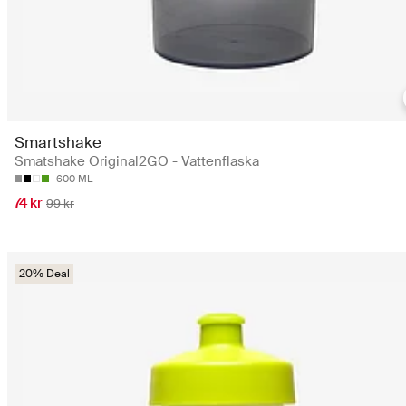
Smartshake
Smatshake Original2GO - Vattenflaska
600 ML
74 kr
99 kr
20% Deal