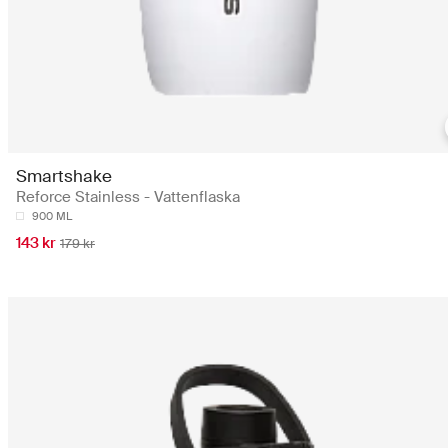
Smartshake
Reforce Stainless - Vattenflaska
900 ML
143 kr
179 kr