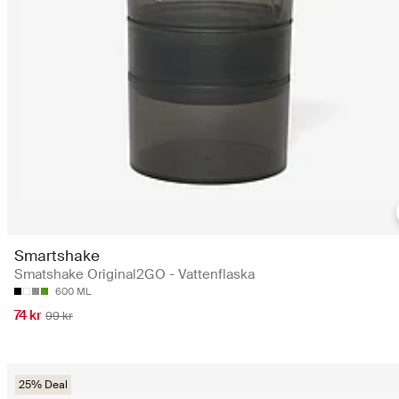
Smartshake
Smatshake Original2GO - Vattenflaska
600 ML
74 kr
99 kr
25% Deal