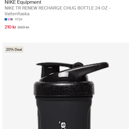
NIKE Equipment
NIKE TR RENEW RECHARGE CHUG BOTTLE 24 OZ -
Vattenflaska
17/24
210 kr
300 kr
20% Deal