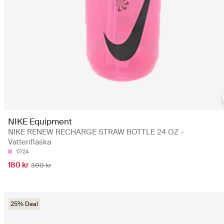
NIKE Equipment
NIKE RENEW RECHARGE STRAW BOTTLE 24 OZ -
Vattenflaska
17/24
180 kr
300 kr
25% Deal