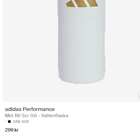
adidas Performance
Met Btl Scr 0.6 - Vattenflaska
ONE SIZE
299 kr