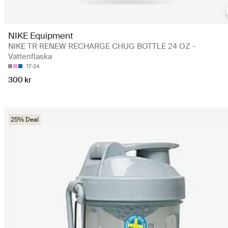
NIKE Equipment
NIKE TR RENEW RECHARGE CHUG BOTTLE 24 OZ -
Vattenflaska
17-24
300 kr
25% Deal