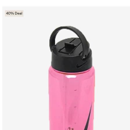
40% Deal