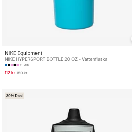
NIKE Equipment
NIKE HYPERSPORT BOTTLE 20 OZ - Vattenflaska
3/5
112 kr
150 kr
30% Deal