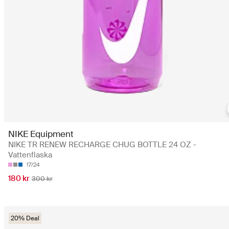
NIKE Equipment
NIKE TR RENEW RECHARGE CHUG BOTTLE 24 OZ -
Vattenflaska
17/24
180 kr
300 kr
20% Deal