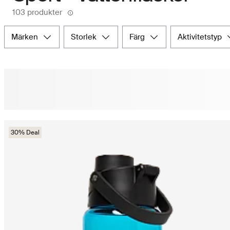
103 produkter
märken
storlek
färg
aktivitetstyp
30% Deal