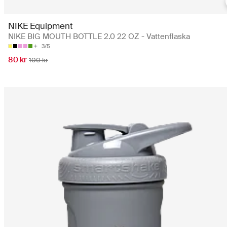
NIKE Equipment
NIKE BIG MOUTH BOTTLE 2.0 22 OZ - Vattenflaska
3/5
80 kr
100 kr