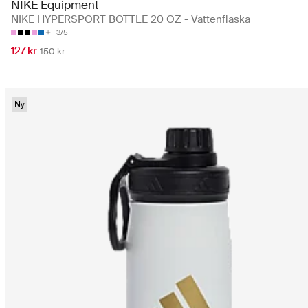
NIKE Equipment
NIKE HYPERSPORT BOTTLE 20 OZ - Vattenflaska
3/5
127 kr
150 kr
Ny