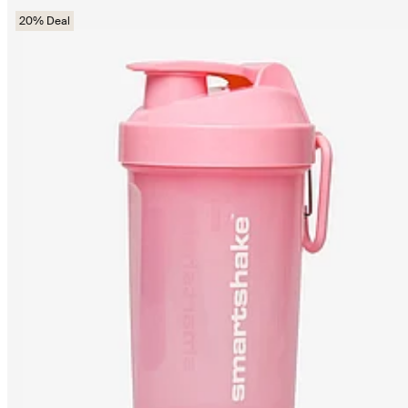
20% Deal