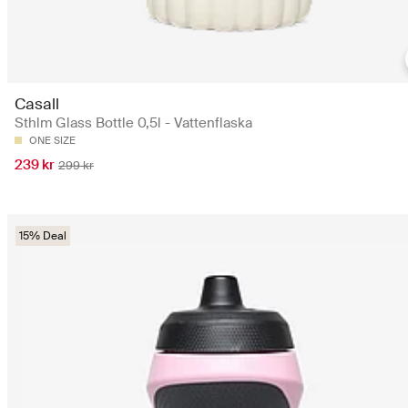
Casall
Sthlm Glass Bottle 0,5l - Vattenflaska
ONE SIZE
239 kr
299 kr
15% Deal