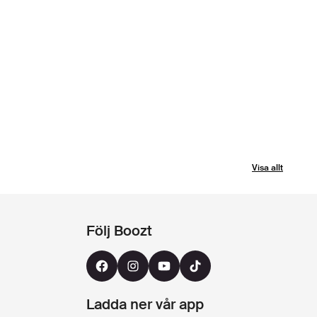
Visa allt
Följ Boozt
Ladda ner vår app