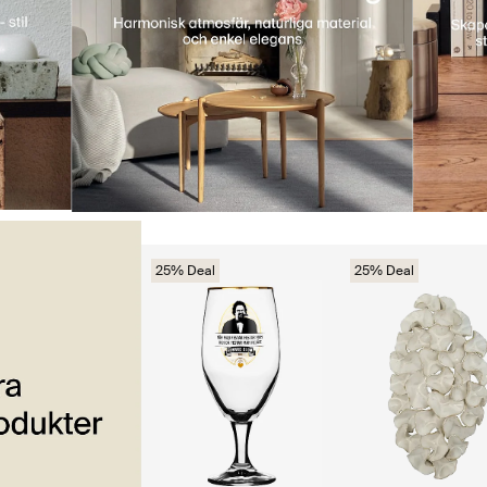
25% Deal
25% Deal