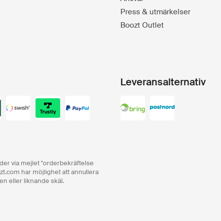
Press & utmärkelser
Boozt Outlet
Leveransalternativ
order via mejlet "orderbekräftelse
zt.com har möjlighet att annullera
en eller liknande skäl.