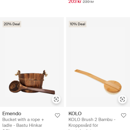
203 kr
239 kr
20% Deal
10% Deal
Emendo
KOLO
Bucket with a rope +
KOLO Brush 2 Bambu -
ladle - Bastu Hinkar
Kroppsvård för