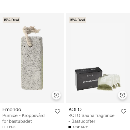
15% Deal
15% Deal
Emendo
KOLO
Pumice - Kroppsvård
KOLO Sauna fragrance
för bastubadet
- Bastudofter
1 PCS
ONE SIZE