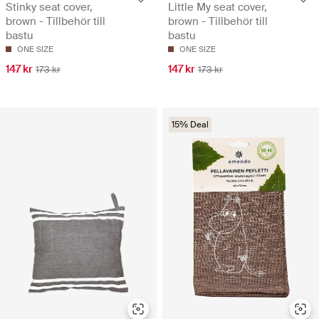
Stinky seat cover,
Little My seat cover,
brown - Tillbehör till
brown - Tillbehör till
bastu
bastu
ONE SIZE
ONE SIZE
147 kr
147 kr
173 kr
173 kr
15% Deal