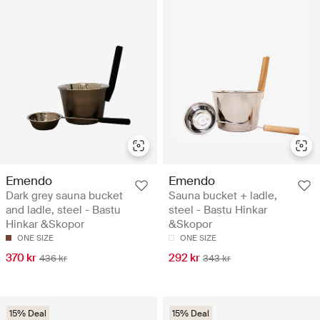
Emendo
Emendo
Dark grey sauna bucket
Sauna bucket + ladle,
and ladle, steel - Bastu
steel - Bastu Hinkar
Hinkar &Skopor
&Skopor
ONE SIZE
ONE SIZE
370 kr
292 kr
436 kr
343 kr
15% Deal
15% Deal