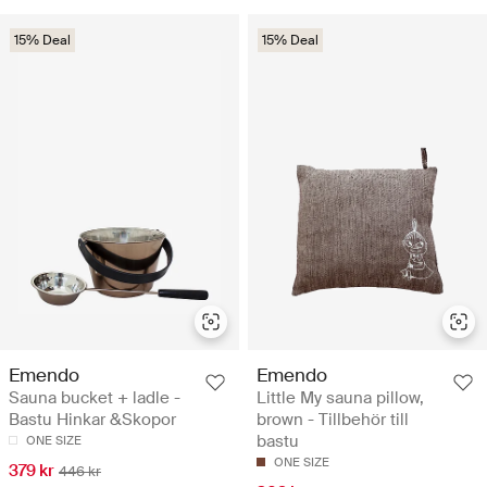
15% Deal
15% Deal
Emendo
Emendo
Sauna bucket + ladle -
Little My sauna pillow,
Bastu Hinkar &Skopor
brown - Tillbehör till
bastu
ONE SIZE
ONE SIZE
379 kr
446 kr