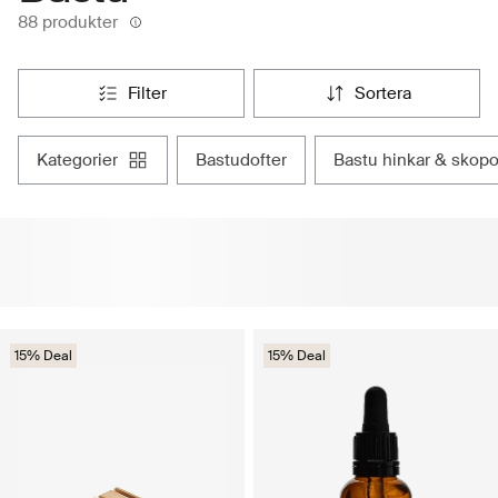
88 produkter
filter
sortera
kategorier
bastudofter
bastu hinkar & skopo
15% Deal
15% Deal