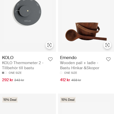
KOLO
Emendo
KOLO Thermometer 2 -
Wooden pail + ladle -
Tillbehör till bastu
Bastu Hinkar &Skopor
ONE SIZE
ONE SIZE
292 kr
412 kr
343 kr
458 kr
15% Deal
15% Deal