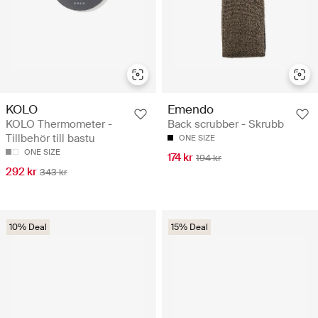
KOLO
Emendo
KOLO Thermometer -
Back scrubber - Skrubb
Tillbehör till bastu
ONE SIZE
ONE SIZE
174 kr
194 kr
292 kr
343 kr
10% Deal
15% Deal