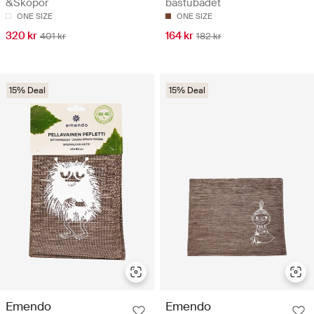
&Skopor
bastubadet
ONE SIZE
ONE SIZE
320 kr
164 kr
401 kr
182 kr
15% Deal
15% Deal
Emendo
Emendo