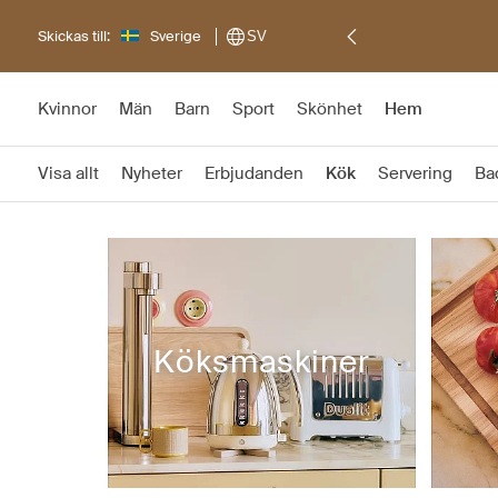
Skickas till:
Sverige
SV
Kvinnor
Män
Barn
Sport
Skönhet
Hem
Visa allt
Nyheter
Erbjudanden
Kök
Servering
Ba
Köksmaskiner