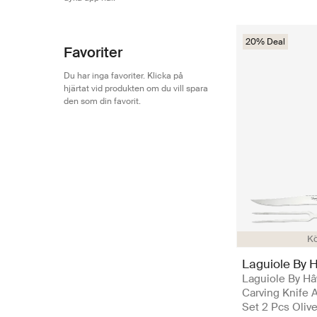
20% Deal
Favoriter
Du har inga favoriter. Klicka på
hjärtat vid produkten om du vill spara
den som din favorit.
Kö
Laguiole By 
Laguiole By H
Carving Knife 
Set 2 Pcs Olive