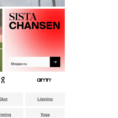
Skor
Löpning
imning
Yoga