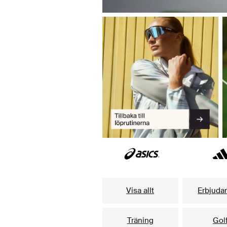
Visa allt
Erbjuda
Träning
Gol