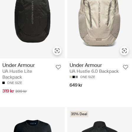
Under Armour
Under Armour
UA Hustle Lite
UA Hustle 6.0 Backpack
Backpack
ONE SIZE
ONE SIZE
649 kr
319 kr
399 kr
35% Deal