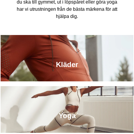
du ska till gymmet, ut i löpspåret eller göra yoga
har vi utrustningen från de bästa märkena för att
hjälpa dig.
Kläder
Yoga