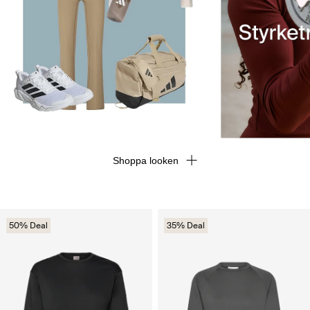
Shoppa looken
50% Deal
35% Deal