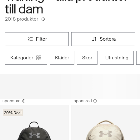
till dam
2018 produkter
filter
sortera
kategorier
kläder
skor
utrustning
sponsrad
sponsrad
20% Deal