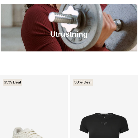
Utrustning
35% Deal
50% Deal