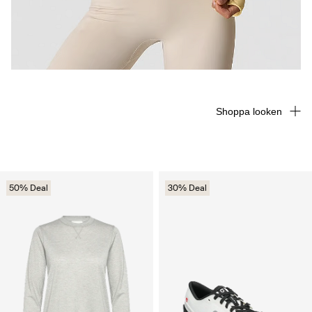
Shoppa looken
50% Deal
30% Deal