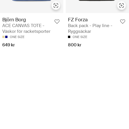
Björn Borg
FZ Forza
ACE CANVAS TOTE -
Back pack - Play line -
Väskor för racketsporter
Ryggsäckar
ONE SIZE
ONE SIZE
649 kr
800 kr