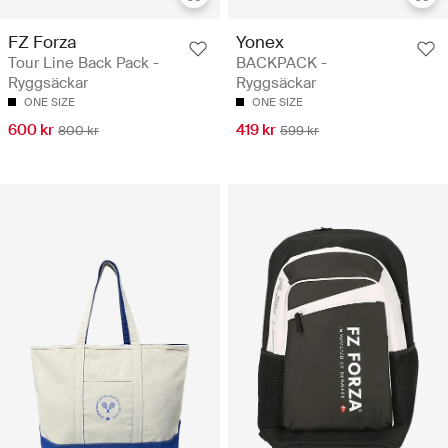
FZ Forza
Yonex
Tour Line Back Pack -
BACKPACK -
Ryggsäckar
Ryggsäckar
ONE SIZE
ONE SIZE
600 kr
419 kr
800 kr
599 kr