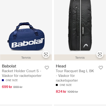
Tennis
Tennis
Babolat
Head
Racket Holder Court S -
Tour Racquet Bag L BK
Väskor för racketsporter
- Väskor för
racketsporter
ONE SIZE
ONE SIZE
699 kr
999 kr
824 kr
1099 kr