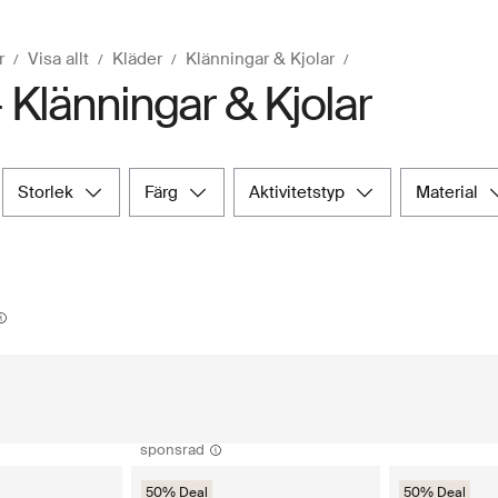
r
Visa allt
Kläder
Klänningar & Kjolar
- Klänningar & Kjolar
storlek
färg
aktivitetstyp
material
sponsrad
50% Deal
50% Deal