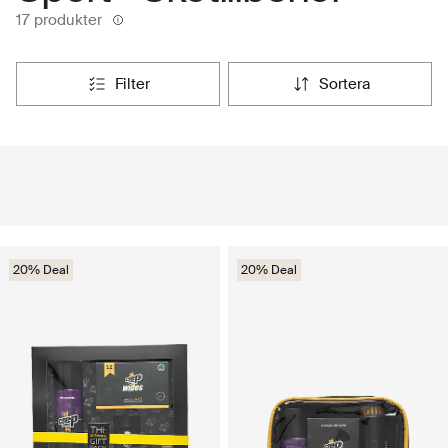
17 produkter
filter
sortera
20% Deal
20% Deal