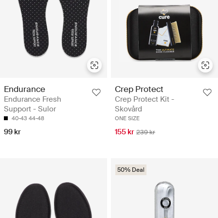
Endurance
Crep Protect
Endurance Fresh
Crep Protect Kit -
Support - Sulor
Skovård
40-43
44-48
ONE SIZE
99 kr
155 kr
239 kr
50% Deal