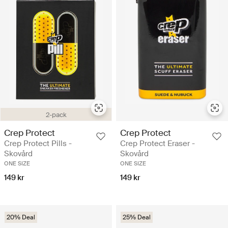
2-pack
Crep Protect
Crep Protect
Crep Protect Pills -
Crep Protect Eraser -
Skovård
Skovård
ONE SIZE
ONE SIZE
149 kr
149 kr
20% Deal
25% Deal