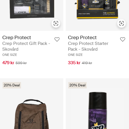
Crep Protect
Crep Protect
Crep Protect Gift Pack -
Crep Protect Starter
Skovård
Pack - Skovård
ONE SIZE
ONE SIZE
479 kr
335 kr
599 kr
419 kr
20% Deal
20% Deal