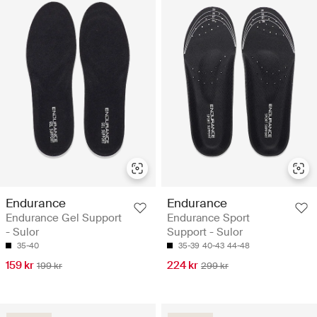
Endurance
Endurance
Endurance Gel Support
Endurance Sport
- Sulor
Support - Sulor
35-40
35-39
40-43
44-48
159 kr
224 kr
199 kr
299 kr