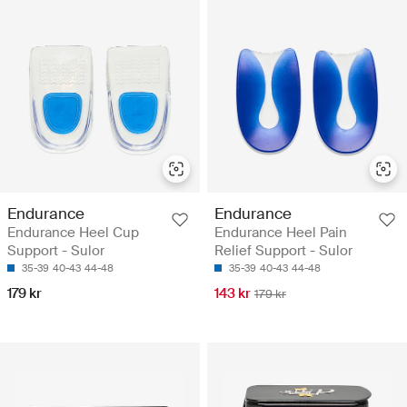
Endurance
Endurance
Endurance Heel Cup
Endurance Heel Pain
Support - Sulor
Relief Support - Sulor
35-39
40-43
44-48
35-39
40-43
44-48
179 kr
143 kr
179 kr