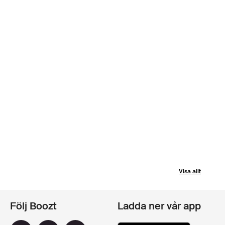
Visa allt
Följ Boozt
Ladda ner vår app