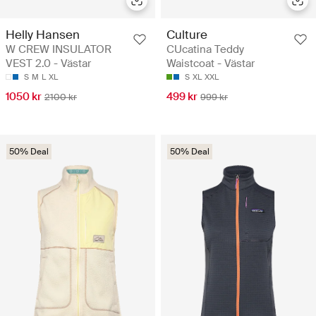
Helly Hansen
Culture
W CREW INSULATOR
CUcatina Teddy
VEST 2.0 - Västar
Waistcoat - Västar
S
M
L
XL
S
XL
XXL
1050 kr
499 kr
2100 kr
999 kr
50% Deal
50% Deal