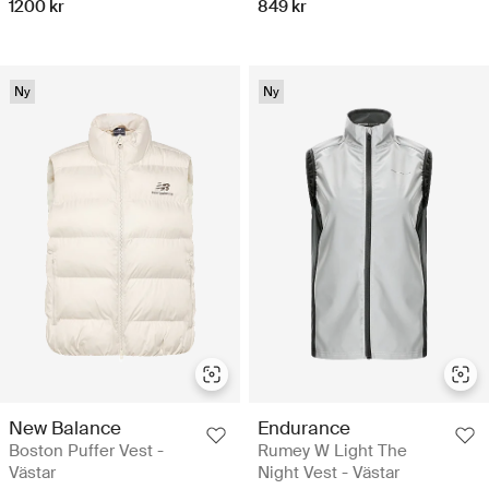
1200 kr
849 kr
Ny
Ny
New Balance
Endurance
Boston Puffer Vest -
Rumey W Light The
Västar
Night Vest - Västar