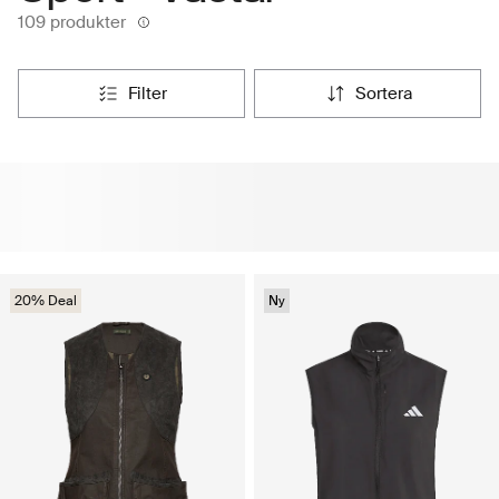
109 produkter
filter
sortera
20% Deal
Ny