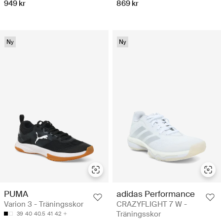
949 kr
869 kr
Ny
Ny
PUMA
adidas Performance
Varion 3 - Träningsskor
CRAZYFLIGHT 7 W -
Träningsskor
39
40
40.5
41
42