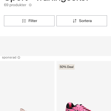
69 produkter
filter
sortera
sponsrad
50% Deal