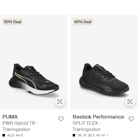
50% Deal
40% Deal
PUMA
Reebok Performance
PWR Hybrid TR -
SPLIT FLEX -
Träningsskor
Träningsskor
42.5
44.5
36
37
38.5
40
41