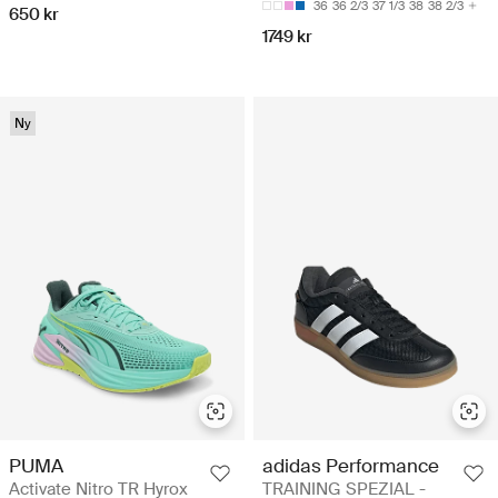
36
36 2/3
37 1/3
38
38 2/3
650 kr
1749 kr
Ny
PUMA
adidas Performance
Activate Nitro TR Hyrox
TRAINING SPEZIAL -