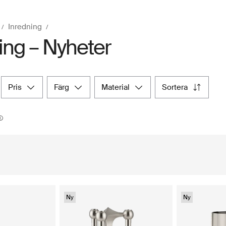
Inredning
ing – Nyheter
pris
färg
material
sortera
Ny
Ny