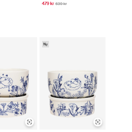
479 kr
639 kr
Ny