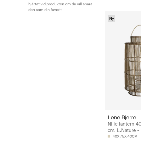
hjärtat vid produkten om du vill spara
den som din favorit.
Ny
Lene Bjerre
Nille lantern 
cm. L.Nature - 
40X 75X 40CM