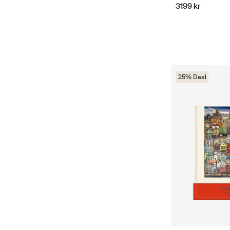
3199 kr
25% Deal