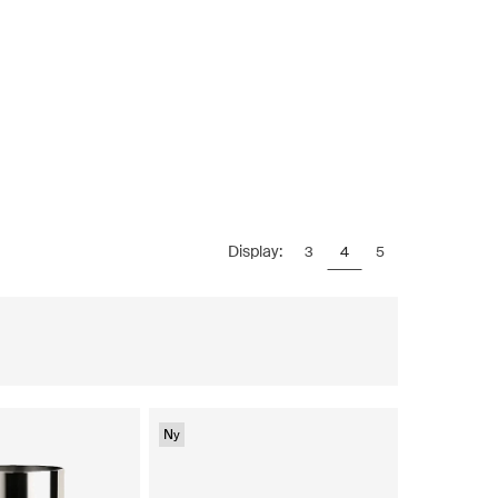
Display:
3
4
5
Ny