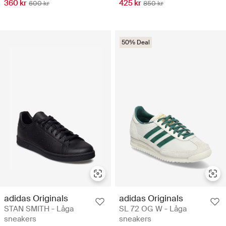
360 kr
425 kr
600 kr
850 kr
50% Deal
adidas Originals
adidas Originals
STAN SMITH - Låga
SL 72 OG W - Låga
sneakers
sneakers