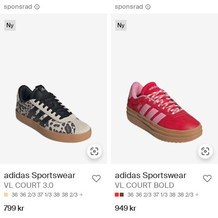
sponsrad
sponsrad
Ny
Ny
adidas Sportswear
adidas Sportswear
VL COURT 3.0
VL COURT BOLD
36
36 2/3
37 1/3
38
38 2/3
36
36 2/3
37 1/3
38
38 2/3
799 kr
949 kr