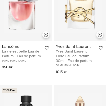
Lancôme
Yves Saint Laurent
La vie est belle Eau de
Yves Saint Laurent
Parfum - Eau de parfum
Libre Eau de Parfum
30ml - Eau de parfum
30ML
50ML
100ML
30 ML
50 ML
90 ML
950 kr
1015 kr
20% Deal