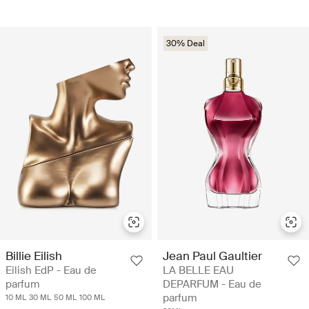
30% Deal
Billie Eilish
Jean Paul Gaultier
Eilish EdP - Eau de
LA BELLE EAU
parfum
DEPARFUM - Eau de
parfum
10 ML
30 ML
50 ML
100 ML