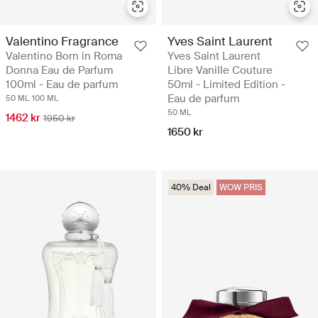
Valentino Fragrance
Yves Saint Laurent
Valentino Born in Roma
Yves Saint Laurent
Donna Eau de Parfum
Libre Vanille Couture
100ml - Eau de parfum
50ml - Limited Edition -
Eau de parfum
50 ML
100 ML
50 ML
1462 kr
1950 kr
1650 kr
40% Deal
WOW PRIS