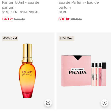
Parfum 50ml - Eau de
Eau de Parfum - Eau de
parfum
parfum
30 ML
50 ML
90 ML
100 ML
50 ML
1143 kr
630 kr
1525 kr
1050 kr
45% Deal
25% Deal