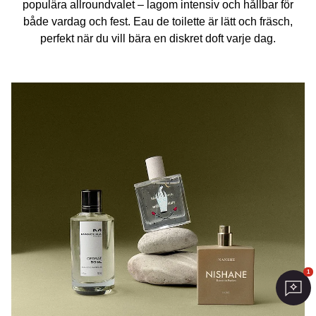
populära allroundvalet – lagom intensiv och hållbar för
både vardag och fest. Eau de toilette är lätt och fräsch,
perfekt när du vill bära en diskret doft varje dag.
1