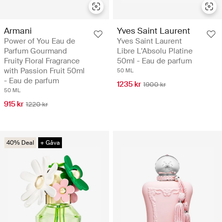
Armani
Yves Saint Laurent
Power of You Eau de
Yves Saint Laurent
Parfum Gourmand
Libre L'Absolu Platine
Fruity Floral Fragrance
50ml - Eau de parfum
with Passion Fruit 50ml
50 ML
- Eau de parfum
1235 kr
1900 kr
50 ML
915 kr
1220 kr
40% Deal
+ Gåva