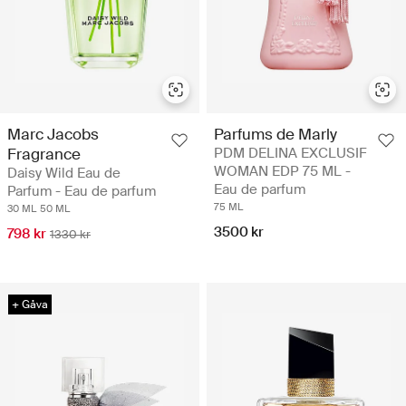
Marc Jacobs
Parfums de Marly
Fragrance
PDM DELINA EXCLUSIF
WOMAN EDP 75 ML -
Daisy Wild Eau de
Eau de parfum
Parfum - Eau de parfum
75 ML
30 ML
50 ML
3500 kr
798 kr
1330 kr
+ Gåva