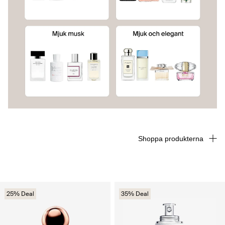
Shoppa produkterna
25% Deal
35% Deal