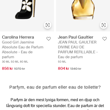
Carolina Herrera
Jean Paul Gaultier
Good Girl Jasmine
JEAN PAUL GAULTIER
Absolute Eau de Parfum
DIVINE EAU DE
Absolute - Eau de
PARFUM REFILLABLE -
parfum
Eau de parfum
30 ML
50 ML
80 ML
50 ML
856 kr
804 kr
1070 kr
1340 kr
Parfym, eau de parfum eller eau de toilette?
Parfym är den mest lyxiga formen, med en djup och
långvarig doft för speciella stunder. Eau de parfum är det