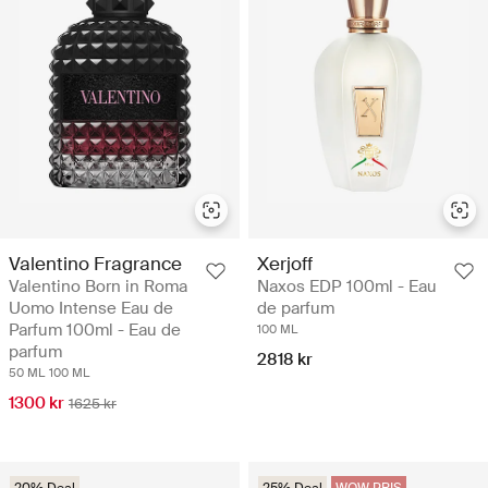
Valentino Fragrance
Xerjoff
Valentino Born in Roma
Naxos EDP 100ml - Eau
Uomo Intense Eau de
de parfum
Parfum 100ml - Eau de
100 ML
parfum
2818 kr
50 ML
100 ML
1300 kr
1625 kr