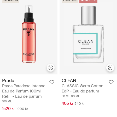
20% Deal
25% Deal
WOW PRIS
Prada
CLEAN
Prada Paradoxe Intense
CLASSIC Warm Cotton
Eau de Parfum 100ml
EdP - Eau de parfum
Refill - Eau de parfum
30 ML
60 ML
100 ML
405 kr
540 kr
1520 kr
1900 kr