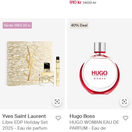
910 kr
1400 kr
Värde 1383.33 kr
40% Deal
Yves Saint Laurent
Hugo Boss
Libre EDP Holiday Set
HUGO WOMAN EAU DE
2025 - Eau de parfum
PARFUM - Eau de