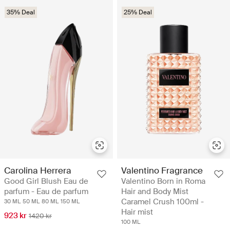
35% Deal
25% Deal
Carolina Herrera
Valentino Fragrance
Good Girl Blush Eau de
Valentino Born in Roma
parfum - Eau de parfum
Hair and Body Mist
Caramel Crush 100ml -
30 ML
50 ML
80 ML
150 ML
Hair mist
923 kr
1420 kr
100 ML