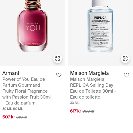
Armani
Maison Margiela
Power of You Eau de
Maison Margiela
Parfum Gourmand
REPLICA Sailing Day
Fruity Floral Fragrance
Eau de Toilette 30ml -
with Passion Fruit 30ml
Eau de toilette
- Eau de parfum
30 ML
30 ML
90 ML
617 kr
950 kr
607 kr
810 kr