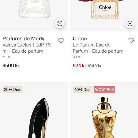
Parfums de Marly
Chloé
Valaya Exclusif EdP 75
Le Parfum Eau de
ml - Eau de parfum
Parfum - Eau de parfum
75 ML
30 ML
3500 kr
624 kr
1040 kr
20% Deal
40% Deal
WOW PRIS